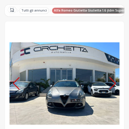
Tutti gli annunci
Alfa Romeo Giulietta Giulietta 1.6 jtdm Super 1
Home