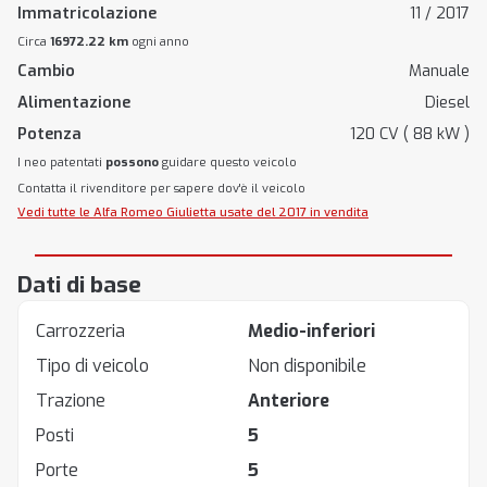
Immatricolazione
11 / 2017
Circa
16972.22 km
ogni anno
Cambio
Manuale
Alimentazione
Diesel
Potenza
120 CV ( 88 kW )
I neo patentati
possono
guidare questo veicolo
Contatta il rivenditore per sapere dov'è il veicolo
Vedi tutte le Alfa Romeo Giulietta usate del 2017 in vendita
Dati di base
Carrozzeria
Medio-inferiori
Tipo di veicolo
Non disponibile
Trazione
Anteriore
Posti
5
Porte
5