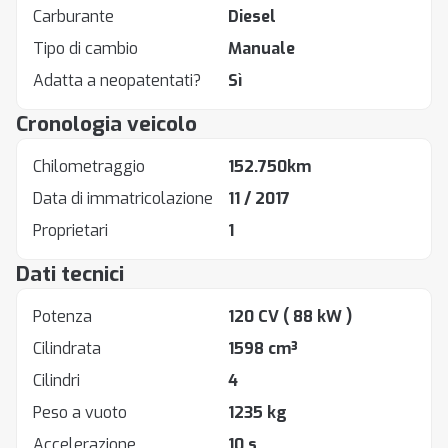
Carburante
Diesel
Tipo di cambio
Manuale
Adatta a neopatentati?
Sì
Cronologia veicolo
Chilometraggio
152.750km
Data di immatricolazione
11 / 2017
Proprietari
1
Dati tecnici
Potenza
120 CV
( 88 kW )
Cilindrata
1598 cm³
Cilindri
4
Peso a vuoto
1235 kg
Accelerazione
10 s