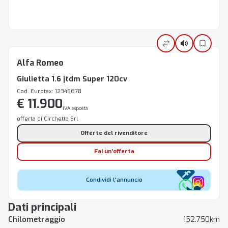
Alfa Romeo
Giulietta 1.6 jtdm Super 120cv
Cod. Eurotax: 12345678
€ 11.900
IVA esposta
offerta di Circhetta Srl
Offerte del rivenditore
Fai un'offerta
Condividi l'annuncio
Dati principali
Chilometraggio
152.750km