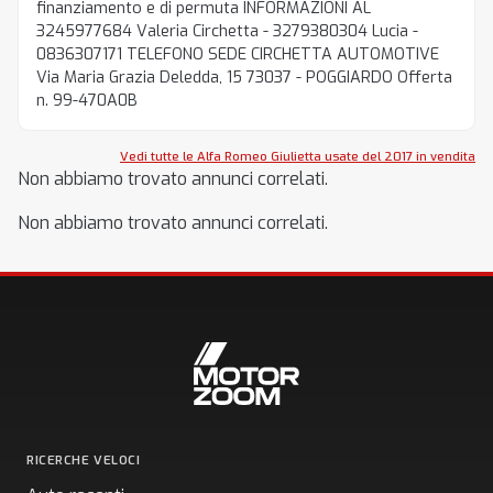
finanziamento e di permuta INFORMAZIONI AL
3245977684 Valeria Circhetta - 3279380304 Lucia -
0836307171 TELEFONO SEDE CIRCHETTA AUTOMOTIVE
Via Maria Grazia Deledda, 15 73037 - POGGIARDO Offerta
n. 99-470A0B
Vedi tutte le Alfa Romeo Giulietta usate del 2017 in vendita
Non abbiamo trovato annunci correlati.
Non abbiamo trovato annunci correlati.
RICERCHE VELOCI