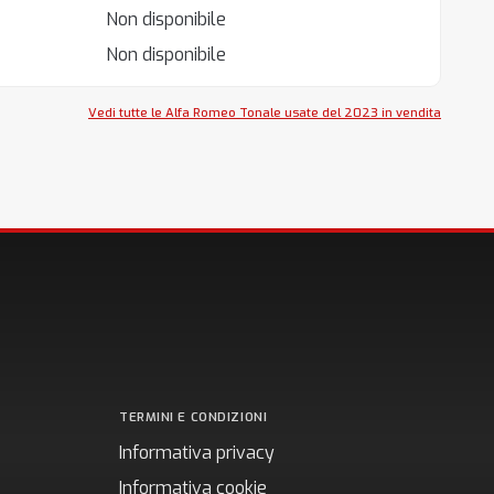
Non disponibile
Non disponibile
Vedi tutte le Alfa Romeo Tonale usate del 2023 in vendita
TERMINI E CONDIZIONI
Informativa privacy
Informativa cookie