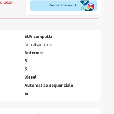
del 2023 in
Condividi l'annuncio
SUV compatti
Non disponibile
Anteriore
5
5
Diesel
Automatico sequenziale
Sì