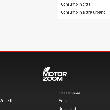
Consumo in città
Consumo in extra urbano
PIATTAFORMA
Modelli
Entra
Registrati