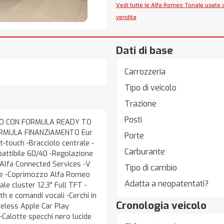
Vedi tutte le Alfa Romeo Tonale usate 
vendita
Dati di base
Carrozzeria
Tipo di veicolo
Trazione
Posti
TTO CON FORMULA READY TO
FORMULA FINANZIAMENTO Eur
Porte
t-touch -Bracciolo centrale -
Carburante
battibile 60/40 -Regolazione
-Alfa Connected Services -V
Tipo di cambio
ale -Coprimozzo Alfa Romeo
Adatta a neopatentati?
le cluster 12,3" Full TFT -
h e comandi vocali -Cerchi in
Cronologia veicolo
reless Apple Car Play
 -Calotte specchi nero lucide