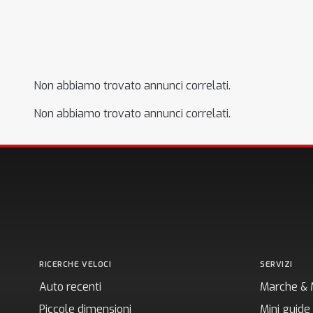
Non abbiamo trovato annunci correlati.
Non abbiamo trovato annunci correlati.
RICERCHE VELOCI
SERVIZI
Auto recenti
Marche & 
Piccole dimensioni
Mini guide