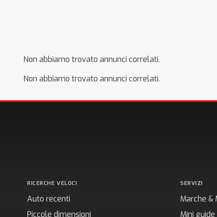
Non abbiamo trovato annunci correlati.
Non abbiamo trovato annunci correlati.
RICERCHE VELOCI
SERVIZI
Auto recenti
Marche & 
Piccole dimensioni
Mini guide