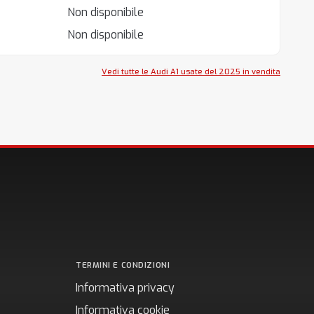
Non disponibile
Non disponibile
Vedi tutte le Audi A1 usate del 2025 in vendita
TERMINI E CONDIZIONI
Informativa privacy
Informativa cookie