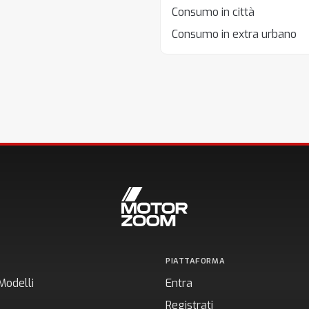
Consumo in città
Consumo in extra urbano
PIATTAFORMA
Modelli
Entra
Registrati