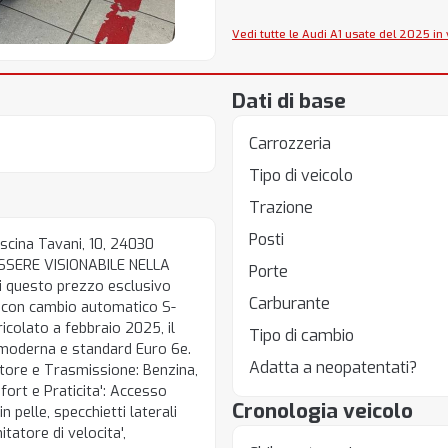
Vedi tutte le Audi A1 usate del 2025 in
Dati di base
Carrozzeria
Tipo di veicolo
Trazione
Posti
scina Tavani, 10, 24030
SERE VISIONABILE NELLA
Porte
ni questo prezzo esclusivo
Carburante
 con cambio automatico S-
colato a febbraio 2025, il
Tipo di cambio
moderna e standard Euro 6e.
Adatta a neopatentati?
tore e Trasmissione: Benzina,
ort e Praticita': Accesso
Cronologia veicolo
 pelle, specchietti laterali
itatore di velocita',