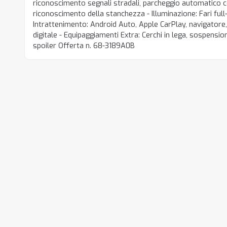
riconoscimento segnali stradali, parcheggio automatico 
riconoscimento della stanchezza - Illuminazione: Fari full-
Intrattenimento: Android Auto, Apple CarPlay, navigator
digitale - Equipaggiamenti Extra: Cerchi in lega, sospensio
spoiler Offerta n. 68-3189A0B