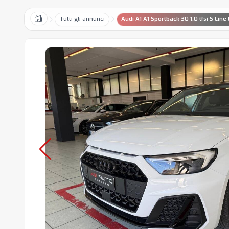
Tutti gli annunci
Audi A1 A1 Sportback 30 1.0 tfsi S Line 
Home