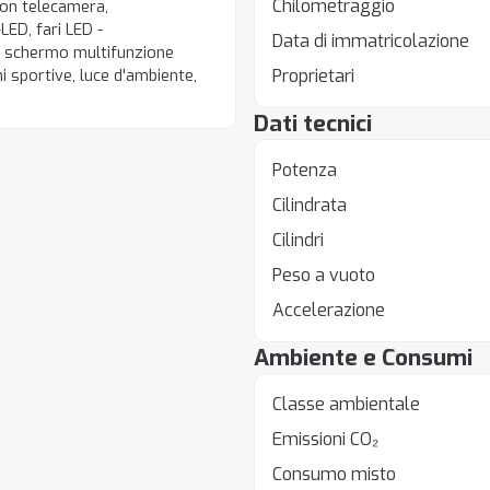
Chilometraggio
con telecamera,
LED, fari LED -
Data di immatricolazione
e, schermo multifunzione
Proprietari
ni sportive, luce d'ambiente,
Dati tecnici
Potenza
Cilindrata
Cilindri
Peso a vuoto
Accelerazione
Ambiente e Consumi
Classe ambientale
Emissioni CO₂
Consumo misto