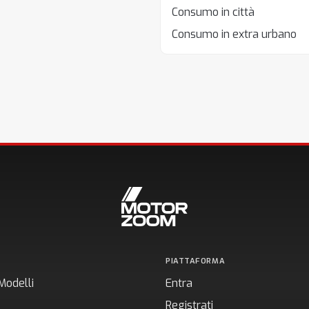
Consumo in città
Consumo in extra urbano
PIATTAFORMA
Modelli
Entra
Registrati