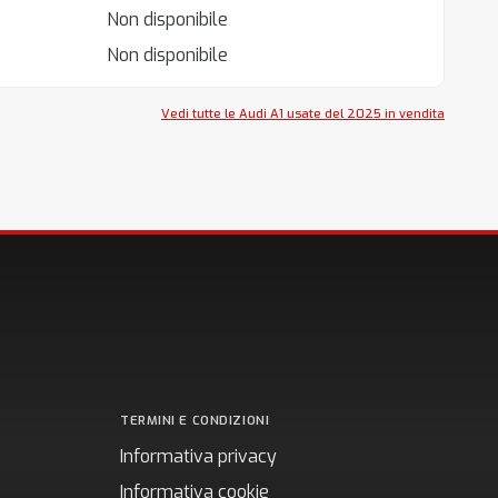
Non disponibile
Non disponibile
Vedi tutte le Audi A1 usate del 2025 in vendita
TERMINI E CONDIZIONI
Informativa privacy
Informativa cookie