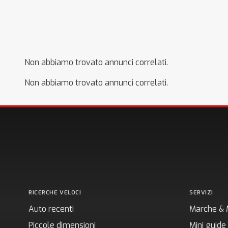
Non abbiamo trovato annunci correlati.
Non abbiamo trovato annunci correlati.
RICERCHE VELOCI
SERVIZI
Auto recenti
Marche & 
Piccole dimensioni
Mini guide