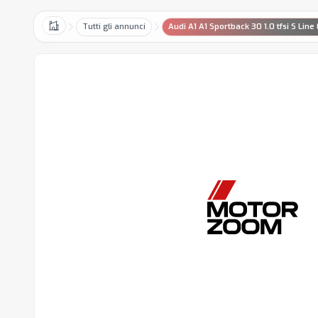
Tutti gli annunci
Audi A1 A1 Sportback 30 1.0 tfsi S Line 
Home