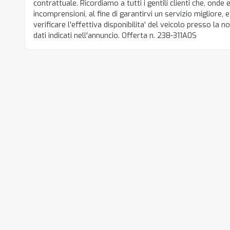
contrattuale. Ricordiamo a tutti i gentili clienti che, onde 
incomprensioni, al fine di garantirvi un servizio migliore, e
verificare l'effettiva disponibilita' del veicolo presso la 
dati indicati nell'annuncio. Offerta n. 238-311A0S