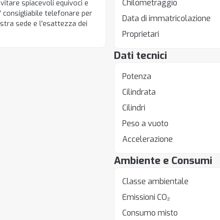
Chilometraggio
evitare spiacevoli equivoci e
' consigliabile telefonare per
Data di immatricolazione
nostra sede e l'esattezza dei
Proprietari
Dati tecnici
Potenza
Cilindrata
Cilindri
Peso a vuoto
Accelerazione
Ambiente e Consumi
Classe ambientale
Emissioni CO₂
Consumo misto