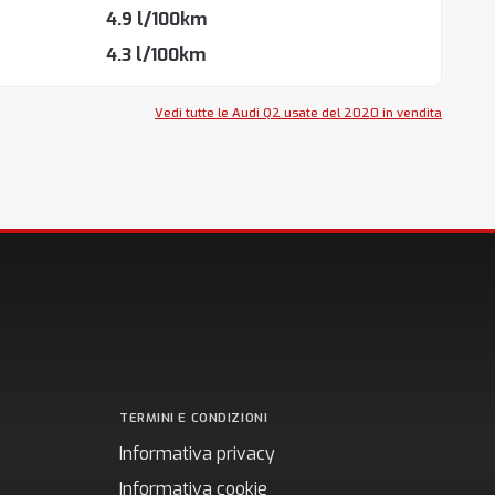
4.9 l/100km
4.3 l/100km
Vedi tutte le Audi Q2 usate del 2020 in vendita
TERMINI E CONDIZIONI
Informativa privacy
Informativa cookie