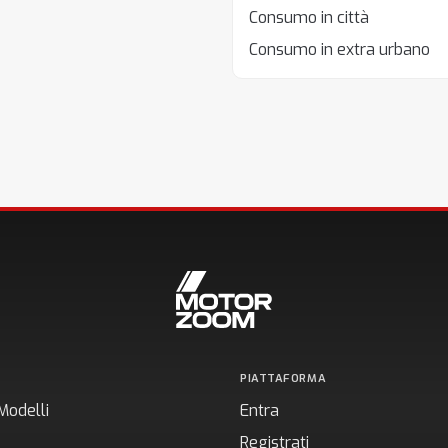
Consumo in città
Consumo in extra urbano
PIATTAFORMA
Modelli
Entra
Registrati