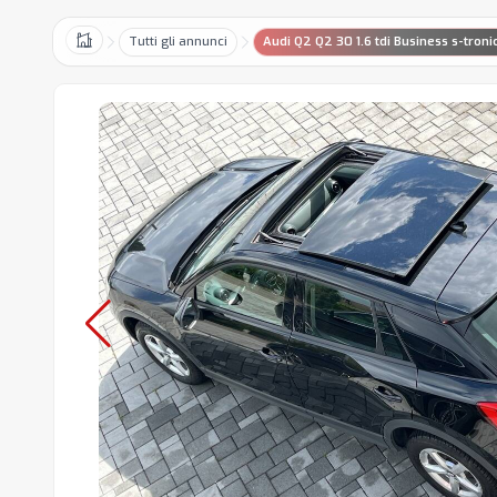
Tutti gli annunci
Audi Q2 Q2 30 1.6 tdi Business s-tron
Home