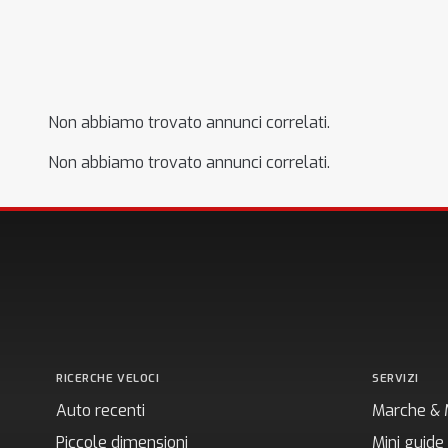
Non abbiamo trovato annunci correlati.
Non abbiamo trovato annunci correlati.
RICERCHE VELOCI
SERVIZI
Auto recenti
Marche & 
Piccole dimensioni
Mini guide