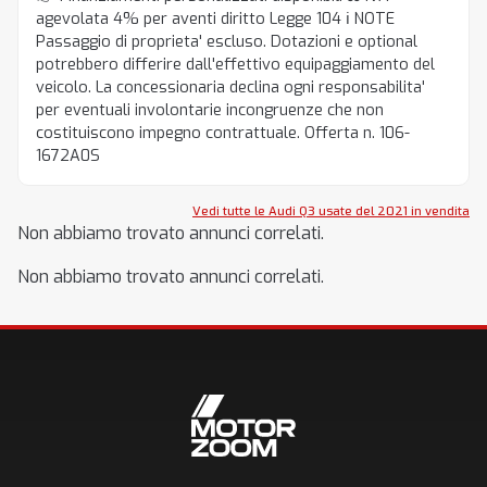
agevolata 4% per aventi diritto Legge 104 ℹ️ NOTE
Passaggio di proprieta' escluso. Dotazioni e optional
potrebbero differire dall'effettivo equipaggiamento del
veicolo. La concessionaria declina ogni responsabilita'
per eventuali involontarie incongruenze che non
costituiscono impegno contrattuale. Offerta n. 106-
1672A0S
Vedi tutte le Audi Q3 usate del 2021 in vendita
Non abbiamo trovato annunci correlati.
Non abbiamo trovato annunci correlati.