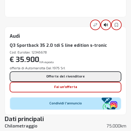
Audi
Q3 Sportback 35 2.0 tdi S line edition s-tronic
Cod. Eurotax: 12345678
€ 35.900
IVA esposta
offerta di Automarotta Dal 1975 Srl
Offerte del rivenditore
Fai un'offerta
Condividi l'annuncio
Dati principali
Chilometraggio
75.000km