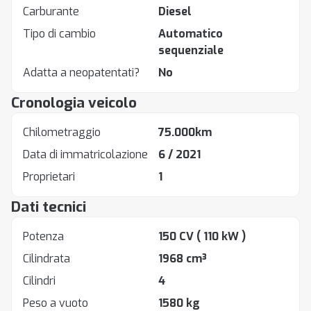
Carburante
Diesel
Tipo di cambio
Automatico
sequenziale
Adatta a neopatentati?
No
Cronologia veicolo
Chilometraggio
75.000km
Data di immatricolazione
6 / 2021
Proprietari
1
Dati tecnici
Potenza
150 CV
( 110 kW )
Cilindrata
1968 cm³
Cilindri
4
Peso a vuoto
1580 kg