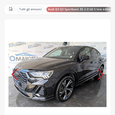
Tutti gli annunci
Audi Q3 Q3 Sportback 35 2.0 tdi S line edition s
Home