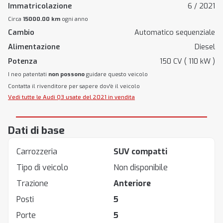
Immatricolazione
6 / 2021
Circa
15000.00 km
ogni anno
Cambio
Automatico sequenziale
Alimentazione
Diesel
Potenza
150 CV ( 110 kW )
I neo patentati
non possono
guidare questo veicolo
Contatta il rivenditore per sapere dov'è il veicolo
Vedi tutte le Audi Q3 usate del 2021 in vendita
Dati di base
Carrozzeria
SUV compatti
Tipo di veicolo
Non disponibile
Trazione
Anteriore
Posti
5
Porte
5