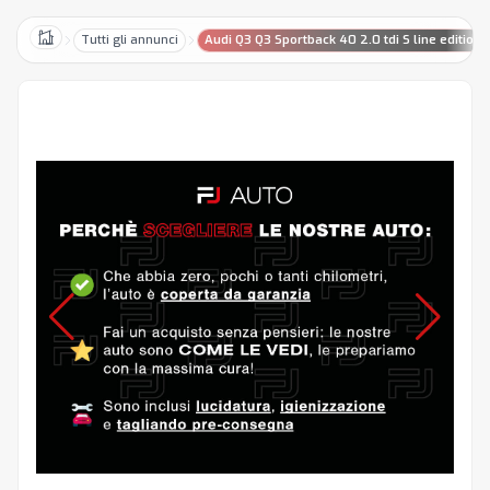
Tutti gli annunci
Audi Q3 Q3 Sportback 40 2.0 tdi S line edition 
Home