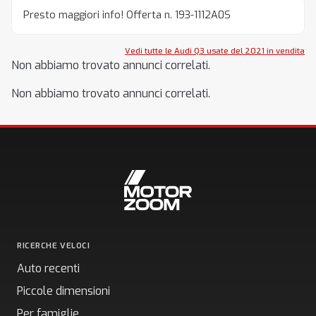
Presto maggiori info! Offerta n. 193-1112A0S
Vedi tutte le Audi Q3 usate del 2021 in vendita
Non abbiamo trovato annunci correlati.
Non abbiamo trovato annunci correlati.
RICERCHE VELOCI
Auto recenti
Piccole dimensioni
Per famiglie