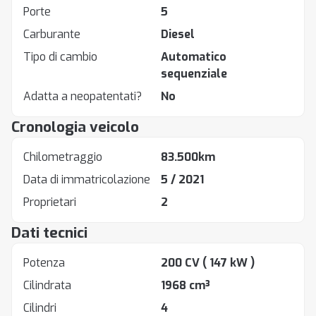
Porte
5
Carburante
Diesel
Tipo di cambio
Automatico
sequenziale
Adatta a neopatentati?
No
Cronologia veicolo
Chilometraggio
83.500km
Data di immatricolazione
5 / 2021
Proprietari
2
Dati tecnici
Potenza
200 CV
( 147 kW )
Cilindrata
1968 cm³
Cilindri
4