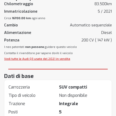
Chilometraggio
83.500km
Immatricolazione
5 / 2021
Circa
16700.00 km
ogni anno
Cambio
Automatico sequenziale
Alimentazione
Diesel
Potenza
200 CV ( 147 kW )
I neo patentati
non possono
guidare questo veicolo
Contatta il rivenditore per sapere dov'è il veicolo
Vedi tutte le Audi Q3 usate del 2021 in vendita
Dati di base
Carrozzeria
SUV compatti
Tipo di veicolo
Non disponibile
Trazione
Integrale
Posti
5