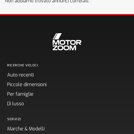
Non abbiamo trovato annunci correlati.
RICERCHE VELOCI
Auto recenti
Piccole dimensioni
Per famiglie
Di lusso
SERVIZI
Marche & Modelli