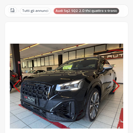
Tutti gli annunci
Audi Sq2 SQ2 2.0 tfsi quattro s-tronic
Home