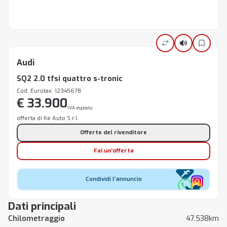
Audi
SQ2 2.0 tfsi quattro s-tronic
Cod. Eurotax: 12345678
€ 33.900
IVA esposta
offerta di Ke Auto S.r.l.
Offerte del rivenditore
Fai un'offerta
Condividi l'annuncio
Dati principali
Chilometraggio
47.538km