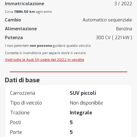
Immatricolazione
3 / 2022
Circa
11884.50 km
ogni anno
Cambio
Automatico sequenziale
Alimentazione
Benzina
Potenza
300 CV ( 221 kW )
I neo patentati
non possono
guidare questo veicolo
Contatta il rivenditore per sapere dov'è il veicolo
Vedi tutte le Audi SQ usate del 2022 in vendita
Dati di base
Carrozzeria
SUV piccoli
Tipo di veicolo
Non disponibile
Trazione
Integrale
Posti
5
Porte
5