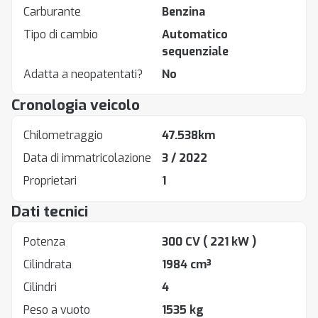
Carburante
Benzina
Tipo di cambio
Automatico
sequenziale
Adatta a neopatentati?
No
Cronologia veicolo
Chilometraggio
47.538km
Data di immatricolazione
3 / 2022
Proprietari
1
Dati tecnici
Potenza
300 CV
( 221 kW )
Cilindrata
1984 cm³
Cilindri
4
Peso a vuoto
1535 kg