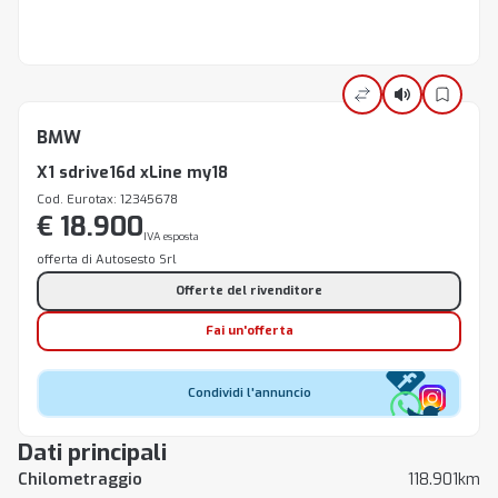
BMW
X1 sdrive16d xLine my18
Cod. Eurotax: 12345678
€ 18.900
IVA esposta
offerta di Autosesto Srl
Offerte del rivenditore
Fai un'offerta
Condividi l'annuncio
Dati principali
Chilometraggio
118.901km