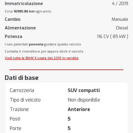
Immatricolazione
4 / 2019
Circa
16985.86 km
ogni anno
Cambio
Manuale
Alimentazione
Diesel
Potenza
116 CV ( 85 kW )
I neo patentati
possono
guidare questo veicolo
Contatta il rivenditore per sapere dov'è il veicolo
Vedi tutte le BMW X usate del 2019 in vendita
Dati di base
Carrozzeria
SUV compatti
Tipo di veicolo
Non disponibile
Trazione
Anteriore
Posti
5
Porte
5