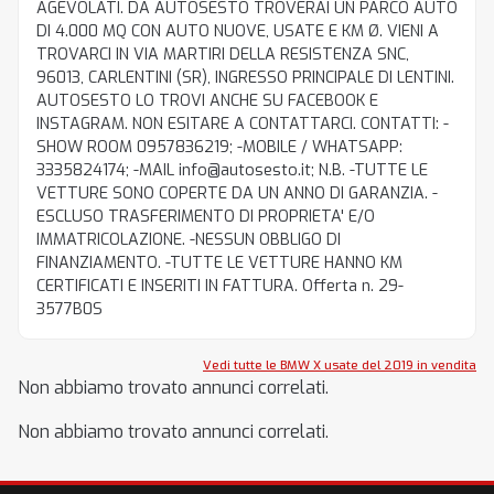
AGEVOLATI. DA AUTOSESTO TROVERAI UN PARCO AUTO
DI 4.000 MQ CON AUTO NUOVE, USATE E KM Ø. VIENI A
TROVARCI IN VIA MARTIRI DELLA RESISTENZA SNC,
96013, CARLENTINI (SR), INGRESSO PRINCIPALE DI LENTINI.
AUTOSESTO LO TROVI ANCHE SU FACEBOOK E
INSTAGRAM. NON ESITARE A CONTATTARCI. CONTATTI: -
SHOW ROOM 0957836219; -MOBILE / WHATSAPP:
3335824174; -MAIL info@autosesto.it; N.B. -TUTTE LE
VETTURE SONO COPERTE DA UN ANNO DI GARANZIA. -
ESCLUSO TRASFERIMENTO DI PROPRIETA' E/O
IMMATRICOLAZIONE. -NESSUN OBBLIGO DI
FINANZIAMENTO. -TUTTE LE VETTURE HANNO KM
CERTIFICATI E INSERITI IN FATTURA. Offerta n. 29-
3577B0S
Vedi tutte le BMW X usate del 2019 in vendita
Non abbiamo trovato annunci correlati.
Non abbiamo trovato annunci correlati.