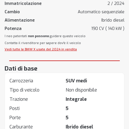
Immatricolazione
2 / 2024
Cambio
Automatico sequenziale
Alimentazione
Ibrido diesel
Potenza
190 CV ( 140 kW )
I neo patentati
non possono
guidare questo veicolo
Contatta il rivenditore per sapere dov'è il veicolo
Vedi tutte le BMW X usate del 2024 in vendita
Dati di base
Carrozzeria
SUV medi
Tipo di veicolo
Non disponibile
Trazione
Integrale
Posti
5
Porte
5
Carburante
Ibrido diesel