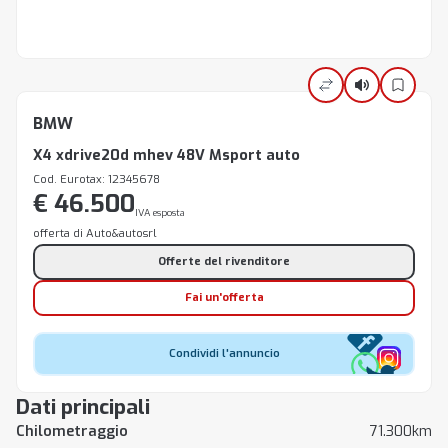
BMW
X4 xdrive20d mhev 48V Msport auto
Cod. Eurotax: 12345678
€ 46.500
IVA esposta
offerta di Auto&autosrl
Offerte del rivenditore
Fai un'offerta
Condividi l'annuncio
Dati principali
Chilometraggio
71.300km