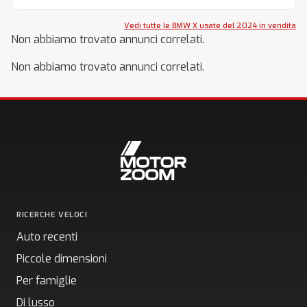
Vedi tutte le BMW X usate del 2024 in vendita
Non abbiamo trovato annunci correlati.
Non abbiamo trovato annunci correlati.
RICERCHE VELOCI
Auto recenti
Piccole dimensioni
Per famiglie
Di lusso