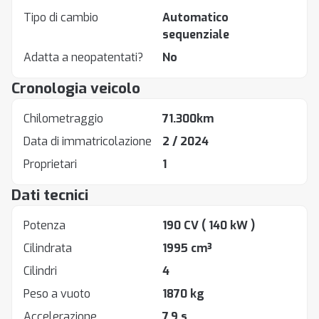
Tipo di cambio
Automatico
sequenziale
Adatta a neopatentati?
No
Cronologia veicolo
Chilometraggio
71.300km
Data di immatricolazione
2 / 2024
Proprietari
1
Dati tecnici
Potenza
190 CV
( 140 kW )
Cilindrata
1995 cm³
Cilindri
4
Peso a vuoto
1870 kg
Accelerazione
7.9 s