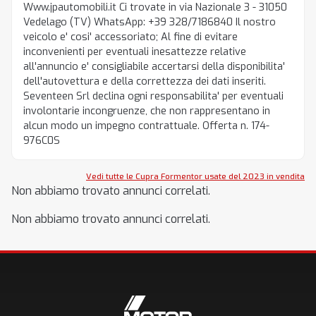
Www.jpautomobili.it Ci trovate in via Nazionale 3 - 31050
Vedelago (TV) WhatsApp: +39 328/7186840 Il nostro
veicolo e' cosi' accessoriato; Al fine di evitare
inconvenienti per eventuali inesattezze relative
all'annuncio e' consigliabile accertarsi della disponibilita'
dell'autovettura e della correttezza dei dati inseriti.
Seventeen Srl declina ogni responsabilita' per eventuali
involontarie incongruenze, che non rappresentano in
alcun modo un impegno contrattuale. Offerta n. 174-
976C0S
Vedi tutte le Cupra Formentor usate del 2023 in vendita
Non abbiamo trovato annunci correlati.
Non abbiamo trovato annunci correlati.