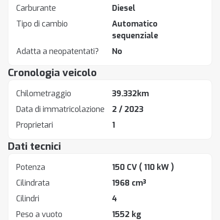
Carburante
Diesel
Tipo di cambio
Automatico
sequenziale
Adatta a neopatentati?
No
Cronologia veicolo
Chilometraggio
39.332km
Data di immatricolazione
2 / 2023
Proprietari
1
Dati tecnici
Potenza
150 CV
( 110 kW )
Cilindrata
1968 cm³
Cilindri
4
Peso a vuoto
1552 kg