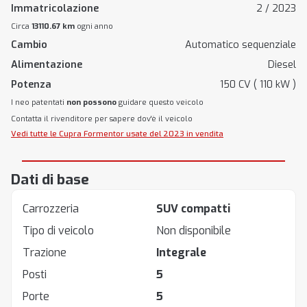
Immatricolazione
2 / 2023
Circa
13110.67 km
ogni anno
Cambio
Automatico sequenziale
Alimentazione
Diesel
Potenza
150 CV ( 110 kW )
I neo patentati
non possono
guidare questo veicolo
Contatta il rivenditore per sapere dov'è il veicolo
Vedi tutte le Cupra Formentor usate del 2023 in vendita
Dati di base
Carrozzeria
SUV compatti
Tipo di veicolo
Non disponibile
Trazione
Integrale
Posti
5
Porte
5