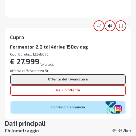
Cupra
Formentor 2.0 tdi 4drive 150cv dsg
Cod. Eurotax: 12345678
€ 27.999
IVA esposta
offerta di Seventeen Srl
Offerte del rivenditore
Fai un'offerta
Condividi l'annuncio
Dati principali
Chilometraggio
39.332km