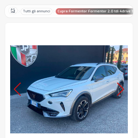
Tutti gli annunci
Cupra Formentor Formentor 2.0 tdi 4drive 150
Home