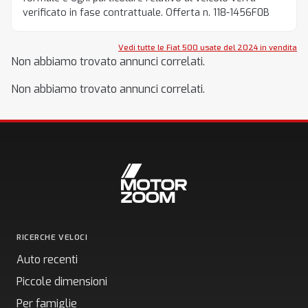
verificato in fase contrattuale. Offerta n. 118-1456F0B
Vedi tutte le Fiat 500 usate del 2024 in vendita
Non abbiamo trovato annunci correlati.
Non abbiamo trovato annunci correlati.
RICERCHE VELOCI
Auto recenti
Piccole dimensioni
Per famiglie