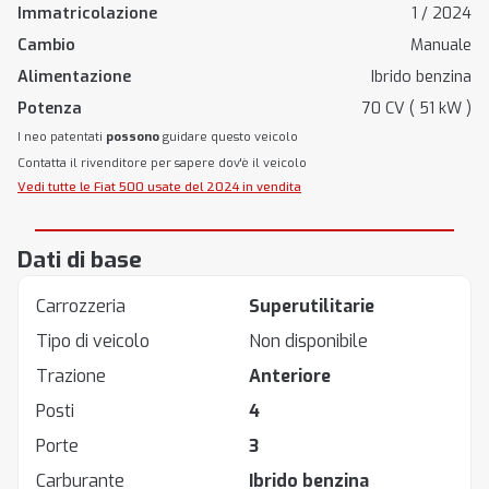
Immatricolazione
1 / 2024
Cambio
Manuale
Alimentazione
Ibrido benzina
Potenza
70 CV ( 51 kW )
I neo patentati
possono
guidare questo veicolo
Contatta il rivenditore per sapere dov'è il veicolo
Vedi tutte le Fiat 500 usate del 2024 in vendita
Dati di base
Carrozzeria
Superutilitarie
Tipo di veicolo
Non disponibile
Trazione
Anteriore
Posti
4
Porte
3
Carburante
Ibrido benzina