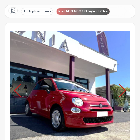
Tutti gli annunci
Fiat 500 500 1.0 hybrid 70cv
Home