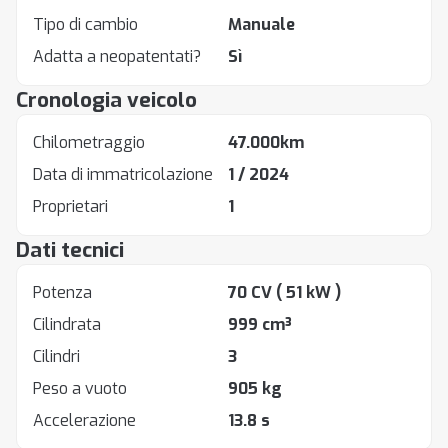
Tipo di cambio
Manuale
Adatta a neopatentati?
Sì
Cronologia veicolo
Chilometraggio
47.000km
Data di immatricolazione
1 / 2024
Proprietari
1
Dati tecnici
Potenza
70 CV
( 51 kW )
Cilindrata
999 cm³
Cilindri
3
Peso a vuoto
905 kg
Accelerazione
13.8 s