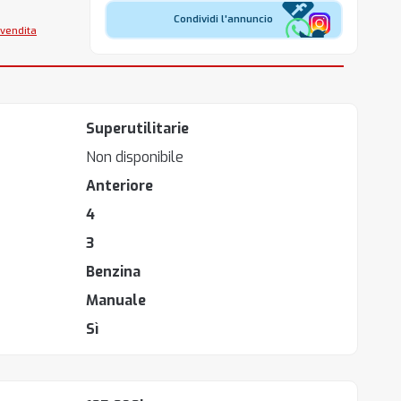
Condividi l'annuncio
 vendita
Superutilitarie
Non disponibile
Anteriore
4
3
Benzina
Manuale
Sì