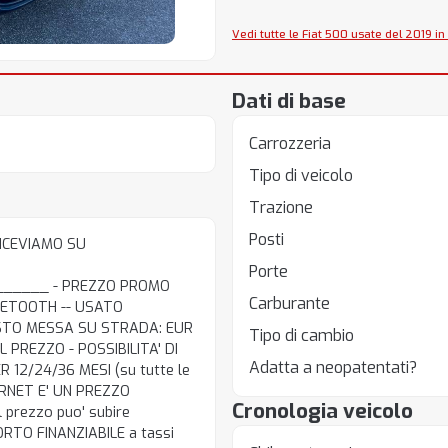
Vedi tutte le Fiat 500 usate del 2019 in
Dati di base
Carrozzeria
Tipo di veicolo
Trazione
Posti
 RICEVIAMO SU
Porte
_____ - PREZZO PROMO
Carburante
LUETOOTH -- USATO
COSTO MESSA SU STRADA: EUR
Tipo di cambio
 PREZZO - POSSIBILITA' DI
Adatta a neopatentati?
12/24/36 MESI (su tutte le
NTERNET E' UN PREZZO
Cronologia veicolo
l prezzo puo' subire
PORTO FINANZIABILE a tassi