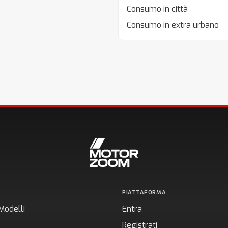
Consumo in città
Consumo in extra urbano
PIATTAFORMA
Modelli
Entra
Registrati