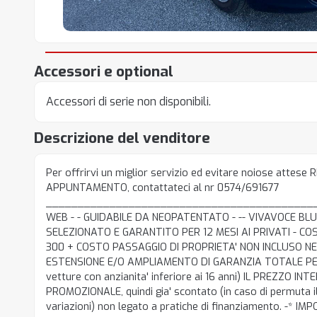
Accessori e optional
Accessori di serie non disponibili.
Descrizione del venditore
Per offrirvi un miglior servizio ed evitare noiose attese
APPUNTAMENTO, contattateci al nr 0574/691677
___________________________________________
WEB - - GUIDABILE DA NEOPATENTATO - -- VIVAVOCE B
SELEZIONATO E GARANTITO PER 12 MESI AI PRIVATI - 
300 + COSTO PASSAGGIO DI PROPRIETA' NON INCLUSO NEL
ESTENSIONE E/O AMPLIAMENTO DI GARANZIA TOTALE PER 
vetture con anzianita' inferiore ai 16 anni) IL PREZZO I
PROMOZIONALE, quindi gia' scontato (in caso di permuta i
variazioni) non legato a pratiche di finanziamento. -* IM