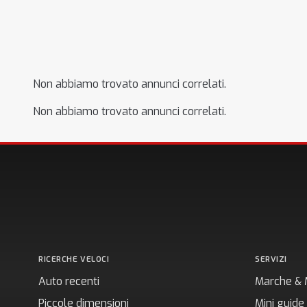
Non abbiamo trovato annunci correlati.
Non abbiamo trovato annunci correlati.
RICERCHE VELOCI
SERVIZI
Auto recenti
Marche & 
Piccole dimensioni
Mini guide