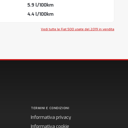
5.9 l/100km
4.4 l/100km
Vedi tutte le Fiat 500 usate del 2019 in vendita
TERMINI E CONDIZIONI
Informativa privacy
Informativa cookie