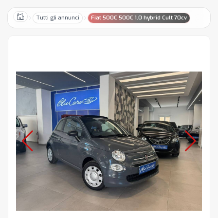
Tutti gli annunci
Fiat 500C 500C 1.0 hybrid Cult 70cv
Home