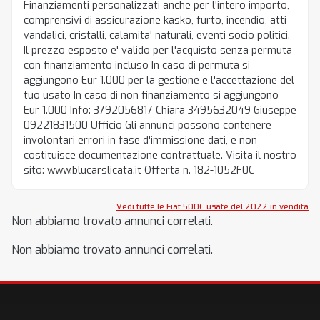
Finanziamenti personalizzati anche per l'intero importo,
comprensivi di assicurazione kasko, furto, incendio, atti
vandalici, cristalli, calamita' naturali, eventi socio politici.
Il prezzo esposto e' valido per l'acquisto senza permuta
con finanziamento incluso In caso di permuta si
aggiungono Eur 1.000 per la gestione e l'accettazione del
tuo usato In caso di non finanziamento si aggiungono
Eur 1.000 Info: 3792056817 Chiara 3495632049 Giuseppe
09221831500 Ufficio Gli annunci possono contenere
involontari errori in fase d'immissione dati, e non
costituisce documentazione contrattuale. Visita il nostro
sito: www.blucarslicata.it Offerta n. 182-1052F0C
Vedi tutte le Fiat 500C usate del 2022 in vendita
Non abbiamo trovato annunci correlati.
Non abbiamo trovato annunci correlati.