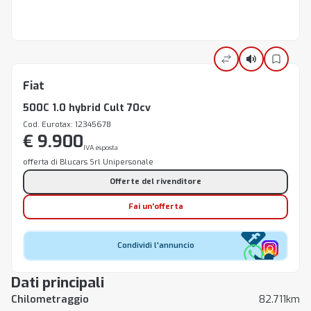
Fiat
500C 1.0 hybrid Cult 70cv
Cod. Eurotax: 12345678
€ 9.900
IVA esposta
offerta di Blucars Srl Unipersonale
Offerte del rivenditore
Fai un'offerta
Condividi l'annuncio
Dati principali
Chilometraggio
82.711km