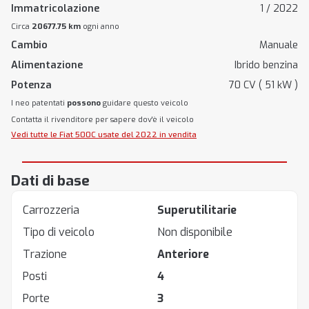
Immatricolazione
1 / 2022
Circa
20677.75 km
ogni anno
Cambio
Manuale
Alimentazione
Ibrido benzina
Potenza
70 CV ( 51 kW )
I neo patentati
possono
guidare questo veicolo
Contatta il rivenditore per sapere dov'è il veicolo
Vedi tutte le Fiat 500C usate del 2022 in vendita
Dati di base
Carrozzeria
Superutilitarie
Tipo di veicolo
Non disponibile
Trazione
Anteriore
Posti
4
Porte
3