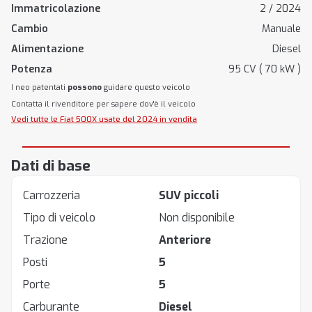
Immatricolazione
2 / 2024
Cambio
Manuale
Alimentazione
Diesel
Potenza
95 CV ( 70 kW )
I neo patentati
possono
guidare questo veicolo
Contatta il rivenditore per sapere dov'è il veicolo
Vedi tutte le Fiat 500X usate del 2024 in vendita
Dati di base
Carrozzeria
SUV piccoli
Tipo di veicolo
Non disponibile
Trazione
Anteriore
Posti
5
Porte
5
Carburante
Diesel