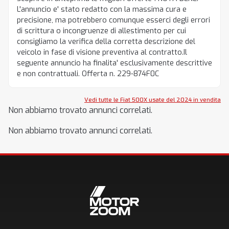
L'annuncio e' stato redatto con la massima cura e
precisione, ma potrebbero comunque esserci degli errori
di scrittura o incongruenze di allestimento per cui
consigliamo la verifica della corretta descrizione del
veicolo in fase di visione preventiva al contratto.Il
seguente annuncio ha finalita' esclusivamente descrittive
e non contrattuali. Offerta n. 229-874F0C
Vedi tutte le Fiat 500X usate del 2024 in vendita
Non abbiamo trovato annunci correlati.
Non abbiamo trovato annunci correlati.