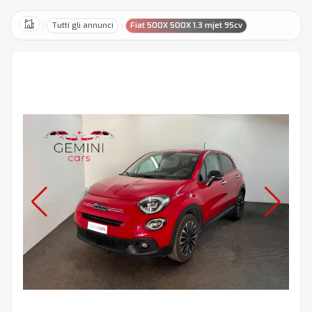
Tutti gli annunci
Fiat 500X 500X 1.3 mjet 95cv
Home