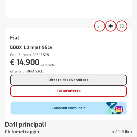
Fiat
500X 1.3 mjet 95cv
Cod. Eurotax: 12345678
€ 14.900
IVA esposta
offerta di MFM S.R.L.
Offerte del rivenditore
Fai un'offerta
Condividi l'annuncio
Dati principali
Chilometraggio
52.000km