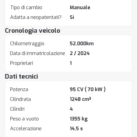
Tipo di cambio
Manuale
Adatta a neopatentati?
Sì
Cronologia veicolo
Chilometraggio
52.000km
Data di immatricolazione
2 / 2024
Proprietari
1
Dati tecnici
Potenza
95 CV
( 70 kW )
Cilindrata
1248 cm³
Cilindri
4
Peso a vuoto
1355 kg
Accelerazione
14.5 s