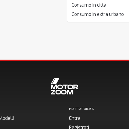
Consumo in città
Consumo in extra urbano
PIATTAFORMA
Modelli
Entra
Registrati