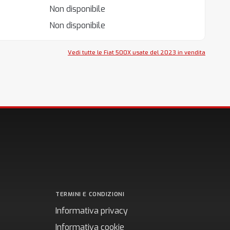
Non disponibile
Non disponibile
Vedi tutte le Fiat 500X usate del 2023 in vendita
TERMINI E CONDIZIONI
Informativa privacy
Informativa cookie