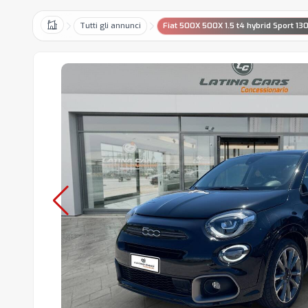
Tutti gli annunci
Fiat 500X 500X 1.5 t4 hybrid Sport 130
Home