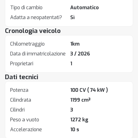
Tipo di cambio
Automatico
Adatta a neopatentati?
Sì
Cronologia veicolo
Chilometraggio
1km
Data di immatricolazione
3 / 2026
Proprietari
1
Dati tecnici
Potenza
100 CV
( 74 kW )
Cilindrata
1199 cm³
Cilindri
3
Peso a vuoto
1272 kg
Accelerazione
10 s