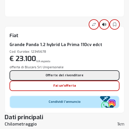
Fiat
Grande Panda 1.2 hybrid La Prima 110cv edct
Cod. Eurotax: 12345678
€ 23.100
IVA esposta
offerta di Blucars Srl Unipersonale
Offerte del rivenditore
Fai un'offerta
Condividi l'annuncio
Dati principali
Chilometraggio
1km