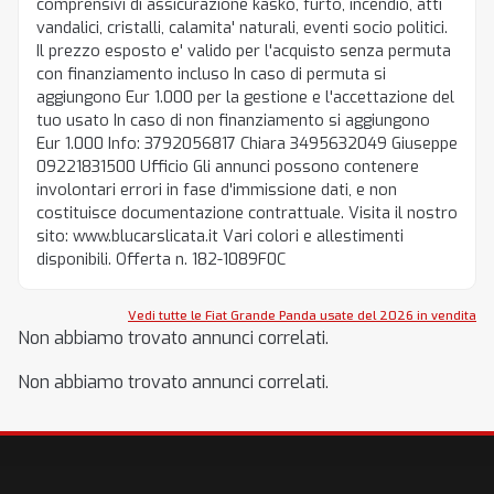
comprensivi di assicurazione kasko, furto, incendio, atti
vandalici, cristalli, calamita' naturali, eventi socio politici.
Il prezzo esposto e' valido per l'acquisto senza permuta
con finanziamento incluso In caso di permuta si
aggiungono Eur 1.000 per la gestione e l'accettazione del
tuo usato In caso di non finanziamento si aggiungono
Eur 1.000 Info: 3792056817 Chiara 3495632049 Giuseppe
09221831500 Ufficio Gli annunci possono contenere
involontari errori in fase d'immissione dati, e non
costituisce documentazione contrattuale. Visita il nostro
sito: www.blucarslicata.it Vari colori e allestimenti
disponibili. Offerta n. 182-1089F0C
Vedi tutte le Fiat Grande Panda usate del 2026 in vendita
Non abbiamo trovato annunci correlati.
Non abbiamo trovato annunci correlati.