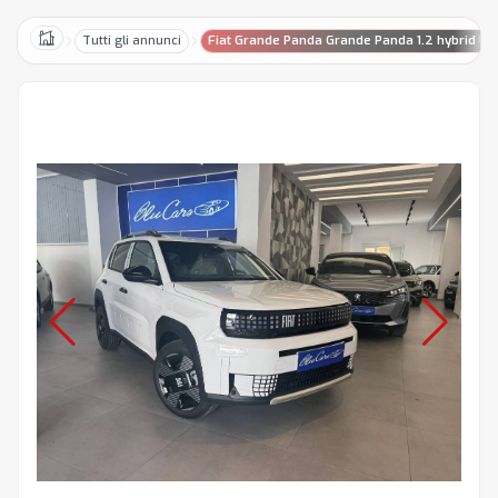
Tutti gli annunci
Fiat Grande Panda Grande Panda 1.2 hybrid La 
Home