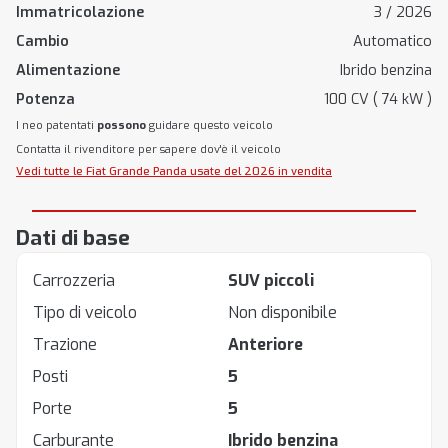
Immatricolazione
3 / 2026
Cambio
Automatico
Alimentazione
Ibrido benzina
Potenza
100 CV ( 74 kW )
I neo patentati
possono
guidare questo veicolo
Contatta il rivenditore per sapere dov'è il veicolo
Vedi tutte le Fiat Grande Panda usate del 2026 in vendita
Dati di base
Carrozzeria
SUV piccoli
Tipo di veicolo
Non disponibile
Trazione
Anteriore
Posti
5
Porte
5
Carburante
Ibrido benzina