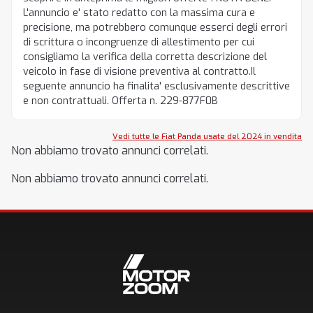
L'annuncio e' stato redatto con la massima cura e
precisione, ma potrebbero comunque esserci degli errori
di scrittura o incongruenze di allestimento per cui
consigliamo la verifica della corretta descrizione del
veicolo in fase di visione preventiva al contratto.Il
seguente annuncio ha finalita' esclusivamente descrittive
e non contrattuali. Offerta n. 229-877F0B
Vedi tutte le Fiat Panda usate del 2024 in vendita
Non abbiamo trovato annunci correlati.
Non abbiamo trovato annunci correlati.