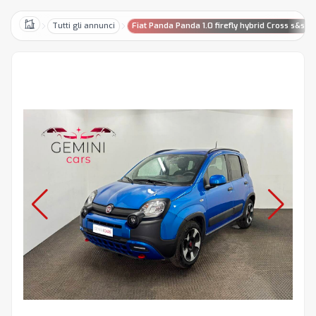
Tutti gli annunci
Fiat Panda Panda 1.0 firefly hybrid Cross s&s 70
Home