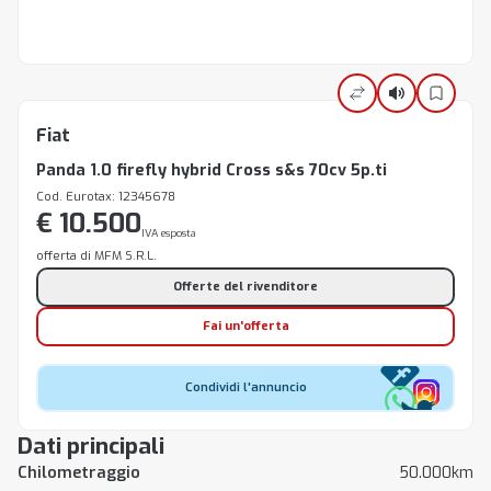
Fiat
Panda 1.0 firefly hybrid Cross s&s 70cv 5p.ti
Cod. Eurotax: 12345678
€ 10.500
IVA esposta
offerta di MFM S.R.L.
Offerte del rivenditore
Fai un'offerta
Condividi l'annuncio
Dati principali
Chilometraggio
50.000km