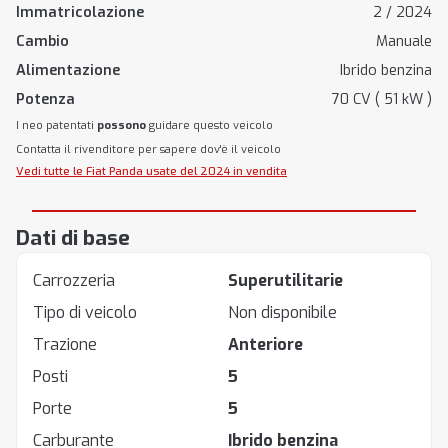
Immatricolazione
2 / 2024
Cambio
Manuale
Alimentazione
Ibrido benzina
Potenza
70 CV ( 51 kW )
I neo patentati
possono
guidare questo veicolo
Contatta il rivenditore per sapere dov'è il veicolo
Vedi tutte le Fiat Panda usate del 2024 in vendita
Dati di base
Carrozzeria
Superutilitarie
Tipo di veicolo
Non disponibile
Trazione
Anteriore
Posti
5
Porte
5
Carburante
Ibrido benzina