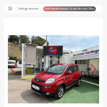
Tutti gli annunci
Fiat Panda Panda 1.3 mjt 16v 4x4 75cv
Home