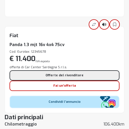
Fiat
Panda 1.3 mjt 16v 4x4 75cv
Cod. Eurotax: 12345678
€ 11.400
IVA esposta
offerta di Car Center Sardegna S.r.l.s.
Offerte del rivenditore
Fai un'offerta
Condividi l'annuncio
Dati principali
Chilometraggio
106.400km