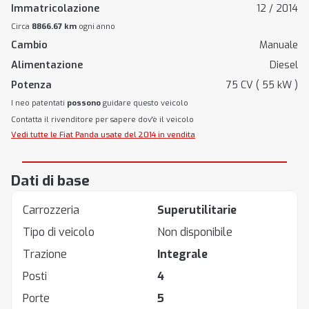
Immatricolazione
12 / 2014
Circa
8866.67 km
ogni anno
Cambio
Manuale
Alimentazione
Diesel
Potenza
75 CV ( 55 kW )
I neo patentati
possono
guidare questo veicolo
Contatta il rivenditore per sapere dov'è il veicolo
Vedi tutte le Fiat Panda usate del 2014 in vendita
Dati di base
Carrozzeria
Superutilitarie
Tipo di veicolo
Non disponibile
Trazione
Integrale
Posti
4
Porte
5