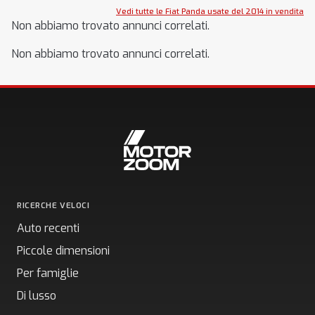
Vedi tutte le Fiat Panda usate del 2014 in vendita
Non abbiamo trovato annunci correlati.
Non abbiamo trovato annunci correlati.
RICERCHE VELOCI
Auto recenti
Piccole dimensioni
Per famiglie
Di lusso