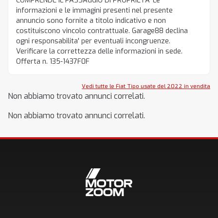
COMPRENDE IL PASSAGGIO DI PROPRIETA' Le
informazioni e le immagini presenti nel presente
annuncio sono fornite a titolo indicativo e non
costituiscono vincolo contrattuale. Garage88 declina
ogni responsabilita' per eventuali incongruenze.
Verificare la correttezza delle informazioni in sede.
Offerta n. 135-1437F0F
Vedi tutte le Fiat Tipo usate del 2022 in vendita
Non abbiamo trovato annunci correlati.
Non abbiamo trovato annunci correlati.