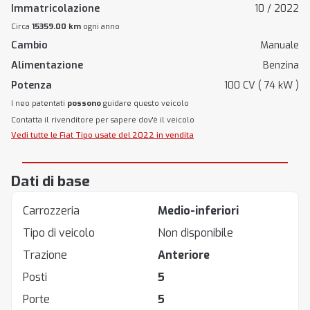
Immatricolazione
10 / 2022
Circa
15359.00 km
ogni anno
Cambio
Manuale
Alimentazione
Benzina
Potenza
100 CV ( 74 kW )
I neo patentati
possono
guidare questo veicolo
Contatta il rivenditore per sapere dov'è il veicolo
Vedi tutte le Fiat Tipo usate del 2022 in vendita
Dati di base
Carrozzeria
Medio-inferiori
Tipo di veicolo
Non disponibile
Trazione
Anteriore
Posti
5
Porte
5