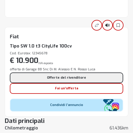
Fiat
Tipo SW 1.0 t3 CityLife 100cv
Cod. Eurotax: 12345678
€ 10.900
IVA esposta
offerta di Garage 88 Snc Di M. Alessio E N. Rosso Luca
Offerte del rivenditore
Fai un'offerta
Condividi l'annuncio
Dati principali
Chilometraggio
61.436km