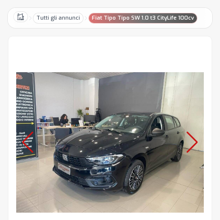
Tutti gli annunci
Fiat Tipo Tipo SW 1.0 t3 CityLife 100cv
Home