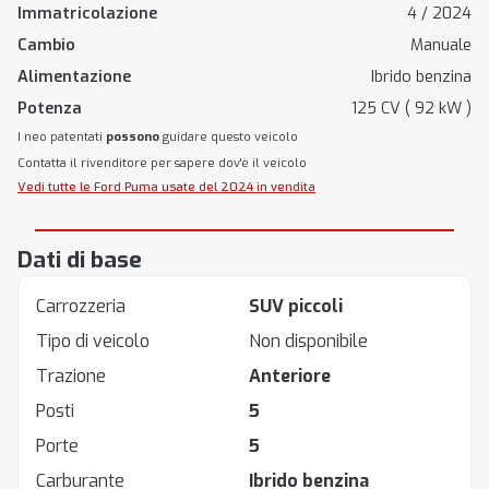
Immatricolazione
4 / 2024
Cambio
Manuale
Alimentazione
Ibrido benzina
Potenza
125 CV ( 92 kW )
I neo patentati
possono
guidare questo veicolo
Contatta il rivenditore per sapere dov'è il veicolo
Vedi tutte le Ford Puma usate del 2024 in vendita
Dati di base
Carrozzeria
SUV piccoli
Tipo di veicolo
Non disponibile
Trazione
Anteriore
Posti
5
Porte
5
Carburante
Ibrido benzina