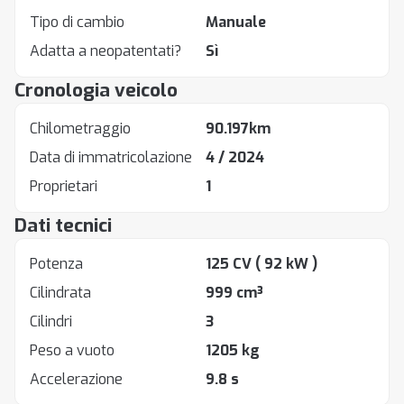
Tipo di cambio
Manuale
Adatta a neopatentati?
Sì
Cronologia veicolo
Chilometraggio
90.197km
Data di immatricolazione
4 / 2024
Proprietari
1
Dati tecnici
Potenza
125 CV
( 92 kW )
Cilindrata
999 cm³
Cilindri
3
Peso a vuoto
1205 kg
Accelerazione
9.8 s