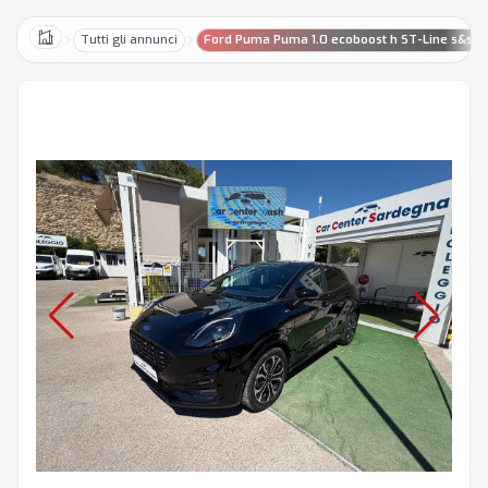
Tutti gli annunci
Ford Puma Puma 1.0 ecoboost h ST-Line s&s 1
Home