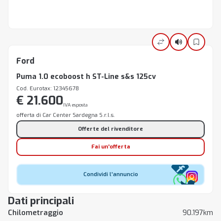
Ford
Puma 1.0 ecoboost h ST-Line s&s 125cv
Cod. Eurotax: 12345678
€ 21.600
IVA esposta
offerta di Car Center Sardegna S.r.l.s.
Offerte del rivenditore
Fai un'offerta
Condividi l'annuncio
Dati principali
Chilometraggio
90.197km