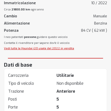
Immatricolazione
10 / 2022
Circa
21800.00 km
ogni anno
Cambio
Manuale
Alimentazione
Benzina
Potenza
84 CV ( 62 kW )
I neo patentati
possono
guidare questo veicolo
Contatta il rivenditore per sapere dov'è il veicolo
Vedi tutte le Hyundai i20 usate del 2022 in vendita
Dati di base
Carrozzeria
Utilitarie
Tipo di veicolo
Non disponibile
Trazione
Anteriore
Posti
5
Porte
5