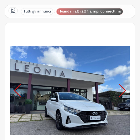
Tutti gli annunci
Hyundai i20 i20 1.2 mpi Connectline
Home