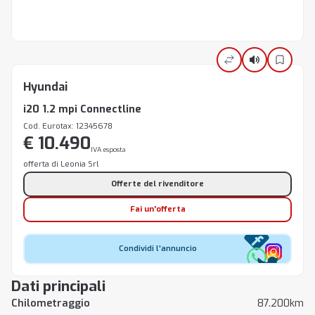
Hyundai
i20 1.2 mpi Connectline
Cod. Eurotax: 12345678
€ 10.490
IVA esposta
offerta di Leonia Srl
Offerte del rivenditore
Fai un'offerta
Condividi l'annuncio
Dati principali
Chilometraggio
87.200km