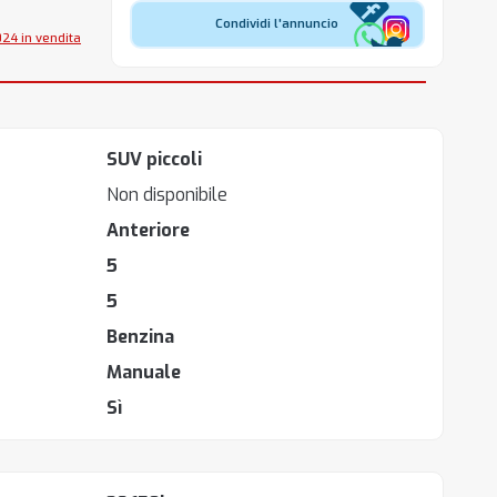
Condividi l'annuncio
024 in vendita
SUV piccoli
Non disponibile
Anteriore
5
5
Benzina
Manuale
Sì