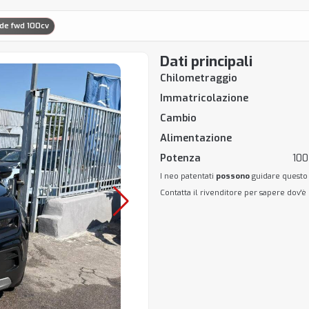
ude fwd 100cv
Dati principali
Chilometraggio
Immatricolazione
Cambio
Alimentazione
Potenza
100
I neo patentati
possono
guidare questo
Contatta il rivenditore per sapere dov'è 