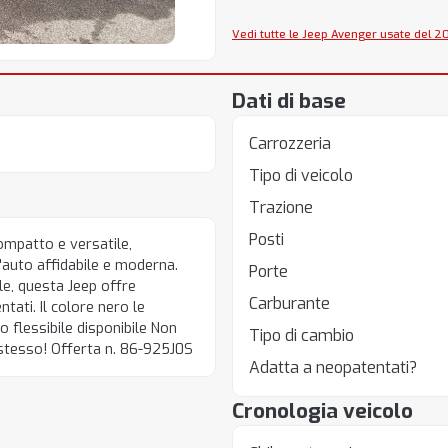
Vedi tutte le Jeep Avenger usate del 2
Dati di base
Carrozzeria
Tipo di veicolo
Trazione
Posti
ompatto e versatile,
'auto affidabile e moderna.
Porte
e, questa Jeep offre
Carburante
tati. Il colore nero le
 flessibile disponibile Non
Tipo di cambio
i stesso! Offerta n. 86-925J0S
Adatta a neopatentati?
Cronologia veicolo