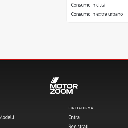
Consumo in città
Consumo in extra urbano
PIATTAFORMA
Modelli
Entra
Registrati