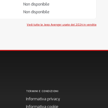
Non disponibile
Non disponibile
Vedi tutte le Jeep Avenger usate del 2024 in vendita
TERMINI E CONDIZIONI
Informativa privacy
Informativa cookie