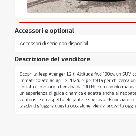
Accessori e optional
Accessori di serie non disponibili.
Descrizione del venditore
Scopri la Jeep Avenger 1.2 t. Altitude fwd 100cv, un SUV c
immatricolato ad aprile 2024. e' perfetta per chi cerca un
Dotata di motore a benzina da 100 HP con cambio manual
un'esperienza di guida dinamica e adatta anche ai neopaten
conferisce un aspetto elegante e sportivo. -Finanziamento
lasciarti sfuggire questa occasione: vieni a provarla ogg