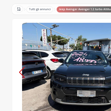
Tutti gli annunci
Jeep Avenger Avenger 1.2 turbo Altit
Home