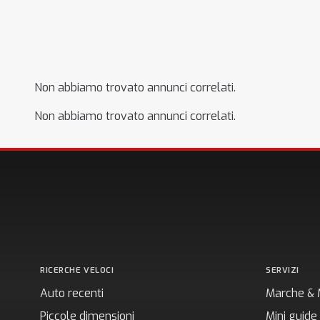
Non abbiamo trovato annunci correlati.
Non abbiamo trovato annunci correlati.
RICERCHE VELOCI
SERVIZI
Auto recenti
Marche & 
Piccole dimensioni
Mini guide