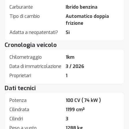
Carburante
Ibrido benzina
Tipo di cambio
Automatico doppia
frizione
Adatta a neopatentati?
Sì
Cronologia veicolo
Chilometraggio
1km
Data di immatricolazione
3 / 2026
Proprietari
1
Dati tecnici
Potenza
100 CV
( 74 kW )
Cilindrata
1199 cm³
Cilindri
3
Peso a vuoto
1288 kg