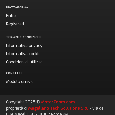
PIATTAFORMA
Entra
Registrati
TERMINI E CONDIZIONI
Informativa privacy
Informativa cookie
Condizioni di utilizzo
CONTATTI
Modulo di invio
Copyright 2025 ©
MotorZoom.com
proprietà di
Magellano Tech Solutions SRL
- Via dei
Due Macelli, 60 - 00187 Roma RM