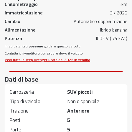
Chilometraggio
1km
Immatricolazione
3 / 2026
Cambio
Automatico doppia frizione
Alimentazione
Ibrido benzina
Potenza
100 CV ( 74 kW )
I neo patentati
possono
guidare questo veicolo
Contatta il rivenditore per sapere dov'è il veicolo
Vedi tutte le Jeep Avenger usate del 2026 in vendita
Dati di base
Carrozzeria
SUV piccoli
Tipo di veicolo
Non disponibile
Trazione
Anteriore
Posti
5
Porte
5