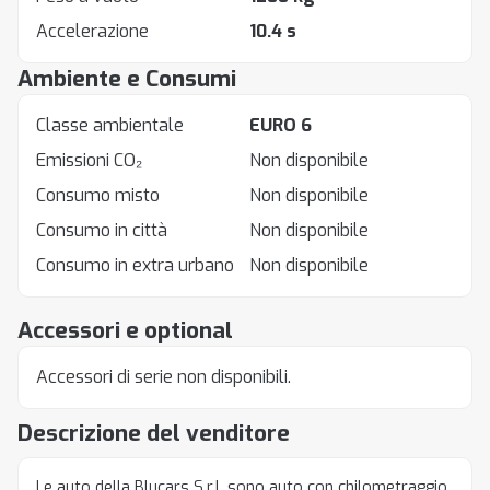
Accelerazione
10.4 s
Ambiente e Consumi
Classe ambientale
EURO 6
Emissioni CO₂
Non disponibile
Consumo misto
Non disponibile
Consumo in città
Non disponibile
Consumo in extra urbano
Non disponibile
Accessori e optional
Accessori di serie non disponibili.
Descrizione del venditore
Le auto della Blucars S.r.l. sono auto con chilometraggio