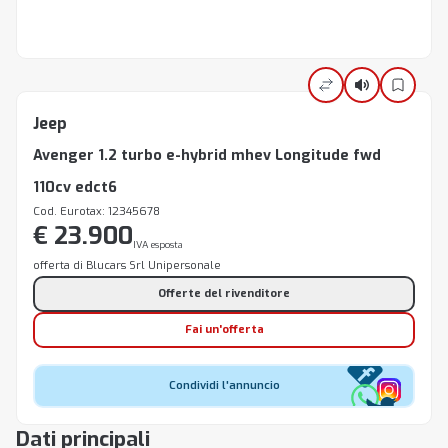
Jeep
Avenger 1.2 turbo e-hybrid mhev Longitude fwd
110cv edct6
Cod. Eurotax: 12345678
€ 23.900
IVA esposta
offerta di Blucars Srl Unipersonale
Offerte del rivenditore
Fai un'offerta
Condividi l'annuncio
Dati principali