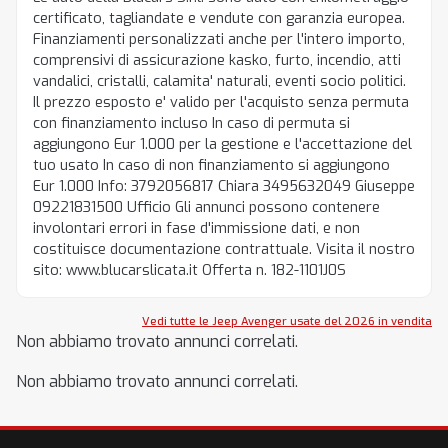
certificato, tagliandate e vendute con garanzia europea.
Finanziamenti personalizzati anche per l'intero importo,
comprensivi di assicurazione kasko, furto, incendio, atti
vandalici, cristalli, calamita' naturali, eventi socio politici.
Il prezzo esposto e' valido per l'acquisto senza permuta
con finanziamento incluso In caso di permuta si
aggiungono Eur 1.000 per la gestione e l'accettazione del
tuo usato In caso di non finanziamento si aggiungono
Eur 1.000 Info: 3792056817 Chiara 3495632049 Giuseppe
09221831500 Ufficio Gli annunci possono contenere
involontari errori in fase d'immissione dati, e non
costituisce documentazione contrattuale. Visita il nostro
sito: www.blucarslicata.it Offerta n. 182-1101J0S
Vedi tutte le Jeep Avenger usate del 2026 in vendita
Non abbiamo trovato annunci correlati.
Non abbiamo trovato annunci correlati.