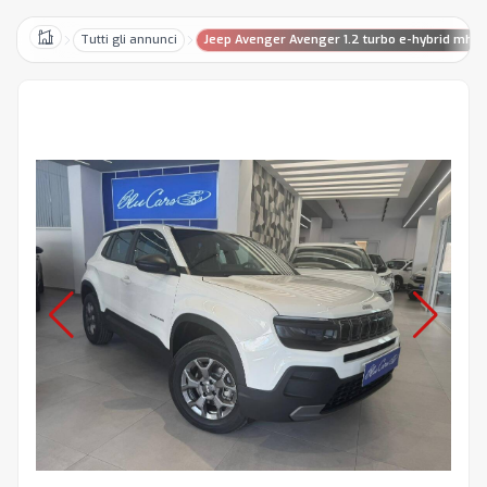
Tutti gli annunci
Jeep Avenger Avenger 1.2 turbo e-hybrid mhev
Home