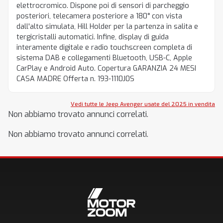
elettrocromico. Dispone poi di sensori di parcheggio
posteriori, telecamera posteriore a 180° con vista
dall'alto simulata, Hill Holder per la partenza in salita e
tergicristalli automatici. Infine, display di guida
interamente digitale e radio touchscreen completa di
sistema DAB e collegamenti Bluetooth, USB-C, Apple
CarPlay e Android Auto. Copertura GARANZIA 24 MESI
CASA MADRE Offerta n. 193-1110J0S
Vedi tutte le Jeep Avenger usate del 2025 in vendita
Non abbiamo trovato annunci correlati.
Non abbiamo trovato annunci correlati.