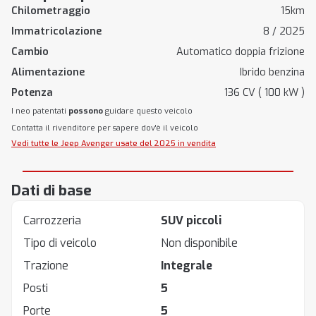
Chilometraggio
15km
Immatricolazione
8 / 2025
Cambio
Automatico doppia frizione
Alimentazione
Ibrido benzina
Potenza
136 CV ( 100 kW )
I neo patentati
possono
guidare questo veicolo
Contatta il rivenditore per sapere dov'è il veicolo
Vedi tutte le Jeep Avenger usate del 2025 in vendita
Dati di base
Carrozzeria
SUV piccoli
Tipo di veicolo
Non disponibile
Trazione
Integrale
Posti
5
Porte
5