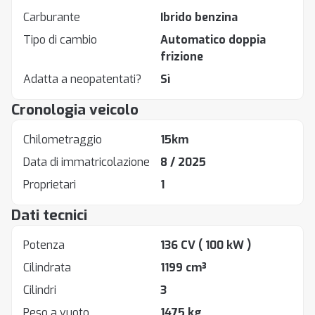
Carburante
Ibrido benzina
Tipo di cambio
Automatico doppia
frizione
Adatta a neopatentati?
Sì
Cronologia veicolo
Chilometraggio
15km
Data di immatricolazione
8 / 2025
Proprietari
1
Dati tecnici
Potenza
136 CV
( 100 kW )
Cilindrata
1199 cm³
Cilindri
3
Peso a vuoto
1475 kg