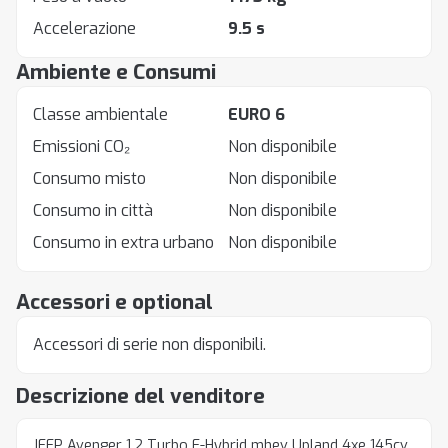
Accelerazione
9.5 s
Ambiente e Consumi
Classe ambientale
EURO 6
Emissioni CO₂
Non disponibile
Consumo misto
Non disponibile
Consumo in città
Non disponibile
Consumo in extra urbano
Non disponibile
Accessori e optional
Accessori di serie non disponibili.
Descrizione del venditore
JEEP Avenger 1.2 Turbo E-Hybrid mhev Upland 4xe 145cv