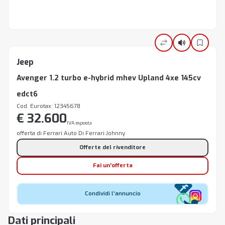
Jeep
Avenger 1.2 turbo e-hybrid mhev Upland 4xe 145cv
edct6
Cod. Eurotax: 12345678
€ 32.600
IVA esposta
offerta di Ferrari Auto Di Ferrari Johnny
Offerte del rivenditore
Fai un'offerta
Condividi l'annuncio
Dati principali