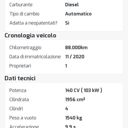
Carburante
Diesel
Tipo di cambio
Automatico
Adatta a neopatentati?
Sì
Cronologia veicolo
Chilometraggio
88.000km
Data di immatricolazione
11 / 2020
Proprietari
1
Dati tecnici
Potenza
140 CV
( 103 kW )
Cilindrata
1956 cm³
Cilindri
4
Peso a vuoto
1540 kg
Accelerazione
9.9 s