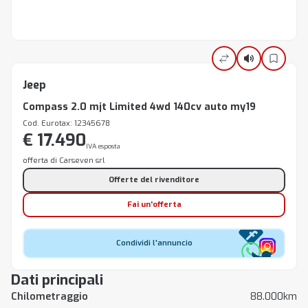
Jeep
Compass 2.0 mjt Limited 4wd 140cv auto my19
Cod. Eurotax: 12345678
€ 17.490
IVA esposta
offerta di Carseven srl
Offerte del rivenditore
Fai un'offerta
Condividi l'annuncio
Dati principali
Chilometraggio
88.000km