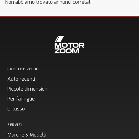
Non abbiamo trovato annunci correlati.
RICERCHE VELOCI
Auto recenti
Piccole dimensioni
Per famiglie
Di lusso
SERVIZI
Marche & Modelli