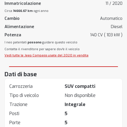
Immatricolazione
11 / 2020
Circa
14666.67 km
ogni anno
Cambio
Automatico
Alimentazione
Diesel
Potenza
140 CV ( 103 kW )
I neo patentati
possono
guidare questo veicolo
Contatta il rivenditore per sapere dov'è il veicolo
Vedi tutte le Jeep Compass usate del 2020 in vendita
Dati di base
Carrozzeria
SUV compatti
Tipo di veicolo
Non disponibile
Trazione
Integrale
Posti
5
Porte
5