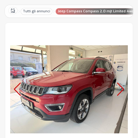
Tutti gli annunci
Jeep Compass Compass 2.0 mjt Limited 4wd 1
Home