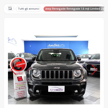
Tutti gli annunci
Jeep Renegade Renegade 1.6 mjt Limited 2wd 
Home