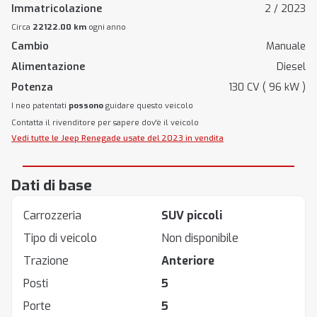
Immatricolazione
2 / 2023
Circa
22122.00 km
ogni anno
Cambio
Manuale
Alimentazione
Diesel
Potenza
130 CV ( 96 kW )
I neo patentati
possono
guidare questo veicolo
Contatta il rivenditore per sapere dov'è il veicolo
Vedi tutte le Jeep Renegade usate del 2023 in vendita
Dati di base
Carrozzeria
SUV piccoli
Tipo di veicolo
Non disponibile
Trazione
Anteriore
Posti
5
Porte
5