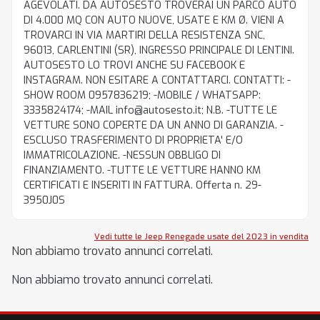
AGEVOLATI. DA AUTOSESTO TROVERAI UN PARCO AUTO
DI 4.000 MQ CON AUTO NUOVE, USATE E KM Ø. VIENI A
TROVARCI IN VIA MARTIRI DELLA RESISTENZA SNC,
96013, CARLENTINI (SR), INGRESSO PRINCIPALE DI LENTINI.
AUTOSESTO LO TROVI ANCHE SU FACEBOOK E
INSTAGRAM. NON ESITARE A CONTATTARCI. CONTATTI: -
SHOW ROOM 0957836219; -MOBILE / WHATSAPP:
3335824174; -MAIL info@autosesto.it; N.B. -TUTTE LE
VETTURE SONO COPERTE DA UN ANNO DI GARANZIA. -
ESCLUSO TRASFERIMENTO DI PROPRIETA' E/O
IMMATRICOLAZIONE. -NESSUN OBBLIGO DI
FINANZIAMENTO. -TUTTE LE VETTURE HANNO KM
CERTIFICATI E INSERITI IN FATTURA. Offerta n. 29-
3950J0S
Vedi tutte le Jeep Renegade usate del 2023 in vendita
Non abbiamo trovato annunci correlati.
Non abbiamo trovato annunci correlati.