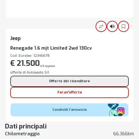
Jeep
Renegade 1.6 mjt Limited 2wd 130cv
Cod. Eurotax: 12345678
€ 21.500
IVA esposta
offerta di Autosesto Srl
Offerte del rivenditore
Fai un'offerta
Condividi l'annuncio
Dati principali
Chilometraggio
66.366km