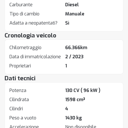
Carburante
Diesel
Tipo di cambio
Manuale
Adatta a neopatentati?
Sì
Cronologia veicolo
Chilometraggio
66.366km
Data di immatricolazione
2 / 2023
Proprietari
1
Dati tecnici
Potenza
130 CV
( 96 kW )
Cilindrata
1598 cm³
Cilindri
4
Peso a vuoto
1430 kg
Accelerazione
Non disponibile