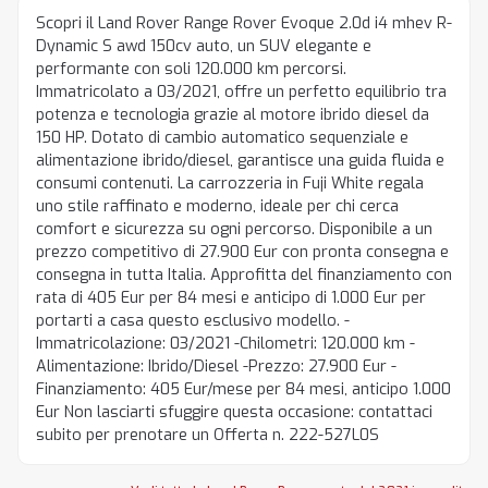
Scopri il Land Rover Range Rover Evoque 2.0d i4 mhev R-
Dynamic S awd 150cv auto, un SUV elegante e
performante con soli 120.000 km percorsi.
Immatricolato a 03/2021, offre un perfetto equilibrio tra
potenza e tecnologia grazie al motore ibrido diesel da
150 HP. Dotato di cambio automatico sequenziale e
alimentazione ibrido/diesel, garantisce una guida fluida e
consumi contenuti. La carrozzeria in Fuji White regala
uno stile raffinato e moderno, ideale per chi cerca
comfort e sicurezza su ogni percorso. Disponibile a un
prezzo competitivo di 27.900 Eur con pronta consegna e
consegna in tutta Italia. Approfitta del finanziamento con
rata di 405 Eur per 84 mesi e anticipo di 1.000 Eur per
portarti a casa questo esclusivo modello. -
Immatricolazione: 03/2021 -Chilometri: 120.000 km -
Alimentazione: Ibrido/Diesel -Prezzo: 27.900 Eur -
Finanziamento: 405 Eur/mese per 84 mesi, anticipo 1.000
Eur Non lasciarti sfuggire questa occasione: contattaci
subito per prenotare un Offerta n. 222-527L0S