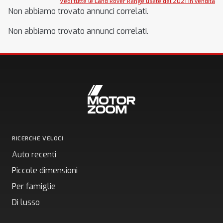
Vedi tutte le Land Rover Range usate del 2021 in vendita
Non abbiamo trovato annunci correlati.
Non abbiamo trovato annunci correlati.
RICERCHE VELOCI
Auto recenti
Piccole dimensioni
Per famiglie
Di lusso