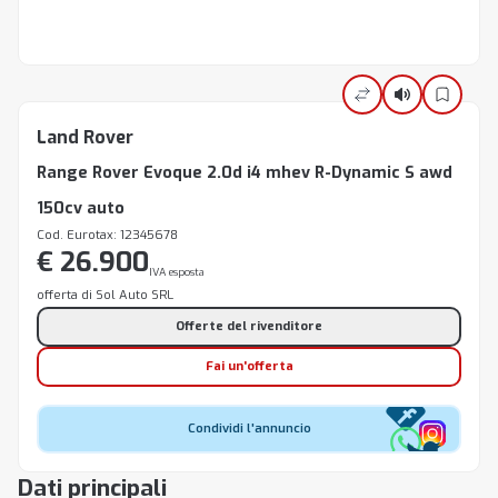
Land Rover
Range Rover Evoque 2.0d i4 mhev R-Dynamic S awd
150cv auto
Cod. Eurotax: 12345678
€ 26.900
IVA esposta
offerta di Sol Auto SRL
Offerte del rivenditore
Fai un'offerta
Condividi l'annuncio
Dati principali