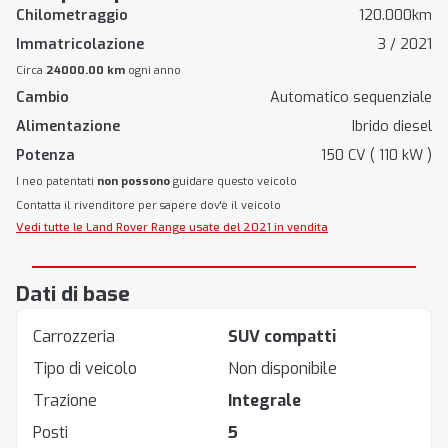
Chilometraggio
120.000km
Immatricolazione
3 / 2021
Circa
24000.00 km
ogni anno
Cambio
Automatico sequenziale
Alimentazione
Ibrido diesel
Potenza
150 CV ( 110 kW )
I neo patentati
non possono
guidare questo veicolo
Contatta il rivenditore per sapere dov'è il veicolo
Vedi tutte le Land Rover Range usate del 2021 in vendita
Dati di base
Carrozzeria
SUV compatti
Tipo di veicolo
Non disponibile
Trazione
Integrale
Posti
5