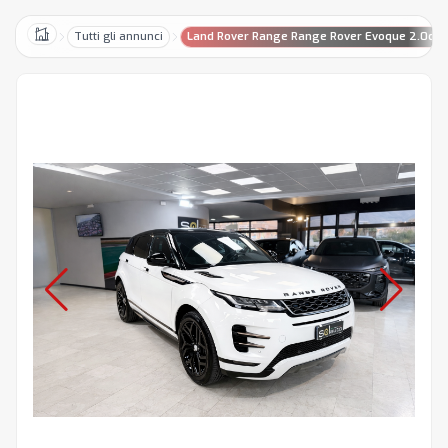
Tutti gli annunci
Land Rover Range Range Rover Evoque 2.0d i
Home