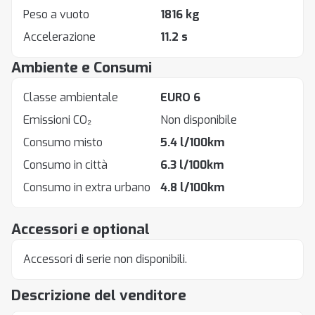
Peso a vuoto
1816 kg
Accelerazione
11.2 s
Ambiente e Consumi
Classe ambientale
EURO 6
Emissioni CO₂
Non disponibile
Consumo misto
5.4 l/100km
Consumo in città
6.3 l/100km
Consumo in extra urbano
4.8 l/100km
Accessori e optional
Accessori di serie non disponibili.
Descrizione del venditore