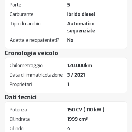
Porte
5
Carburante
Ibrido diesel
Tipo di cambio
Automatico
sequenziale
Adatta a neopatentati?
No
Cronologia veicolo
Chilometraggio
120.000km
Data di immatricolazione
3 / 2021
Proprietari
1
Dati tecnici
Potenza
150 CV
( 110 kW )
Cilindrata
1999 cm³
Cilindri
4