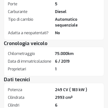
Porte
5
Carburante
Diesel
Tipo di cambio
Automatico
sequenziale
Adatta a neopatentati?
No
Cronologia veicolo
Chilometraggio
75.000km
Data di immatricolazione
6 / 2019
Proprietari
1
Dati tecnici
Potenza
249 CV
( 183 kW )
Cilindrata
2993 cm³
Cilindri
6