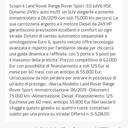
Scopri il Land Rover Range Rover Sport 3.0 sdV6 HSE
Dynamic 249cv auto my19, un SUV elegante e potente,
immatricolato a 06/2019 con soli 75.000 km percorsi. La
sua carrozzeria argento e il motore Diesel da 249 HP
garantiscono prestazioni eccellenti e comfort su ogni
strada. Dotato di cambio automatico sequenziale e
omologazione Euro 6, questo veicolo offre tecnologia
avanzata e rispetto per l'ambiente. Ideale per chi cerca
una guida dinamica e raffinata, con 5 porte e 5 posti per
il massimo della praticita'. Prezzo competitivo di 62.000
Eur con possibilita' di finanziamento a soli 125 Eur al
mese per 60 mesi, con un anticipo di 55.800 Eur.
Un'occasione da non perdere per entrare in possesso di
un'auto di prestigio. -Marca/Modello: Land Rover Range
Rover Sport -Immatricolazione: 06/2019 -Chilometri:
75.000 km -Alimentazione: Diesel -Finanziamento: 125
Eur/mese per 60 mesi, anticipo 55.800 Eur Non lasciarti
sfuggire questo gioiello su quattro ruote: contattaci
subito per una prova su strada! Offerta n. 5-528L0S