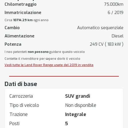
Chilometraggio
75.000km
Immatricolazione
6 / 2019
Circa
10714.29 km
ogni anno
Cambio
Automatico sequenziale
Alimentazione
Diesel
Potenza
249 CV ( 183 kW )
I neo patentati
non possono
guidare questo veicolo
Contatta il rivenditore per sapere dov'è il veicolo
Vedi tutte le Land Rover Range usate del 2019 in vendita
Dati di base
Carrozzeria
SUV grandi
Tipo di veicolo
Non disponibile
Trazione
Integrale
Posti
5