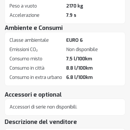
Peso a vuoto
2170 kg
Accelerazione
7.9 s
Ambiente e Consumi
Classe ambientale
EURO 6
Emissioni CO₂
Non disponibile
Consumo misto
7.5 l/100km
Consumo in città
8.8 l/100km
Consumo in extra urbano
6.8 l/100km
Accessori e optional
Accessori di serie non disponibili.
Descrizione del venditore