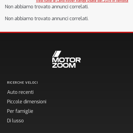
Vedi tutte le Land Rover Range usate del 2019 in vendita
Non abbiamo trovato annunci correlati.
Non abbiamo trovato annunci correlati.
RICERCHE VELOCI
Auto recenti
Piccole dimensioni
Per famiglie
Di lusso