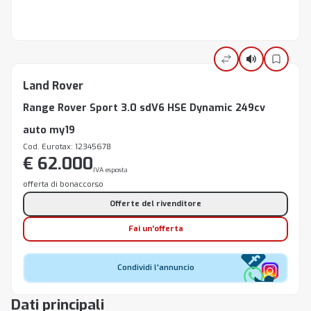
Land Rover
Range Rover Sport 3.0 sdV6 HSE Dynamic 249cv
auto my19
Cod. Eurotax: 12345678
€ 62.000
IVA esposta
offerta di bonaccorso
Offerte del rivenditore
Fai un'offerta
Condividi l'annuncio
Dati principali