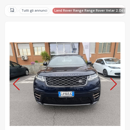
Tutti gli annunci
Land Rover Range Range Rover Velar 2.0d i4
Home