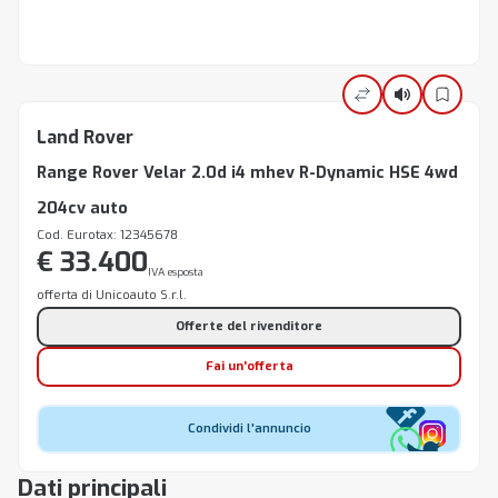
Land Rover
Range Rover Velar 2.0d i4 mhev R-Dynamic HSE 4wd
204cv auto
Cod. Eurotax: 12345678
€ 33.400
IVA esposta
offerta di Unicoauto S.r.l.
Offerte del rivenditore
Fai un'offerta
Condividi l'annuncio
Dati principali