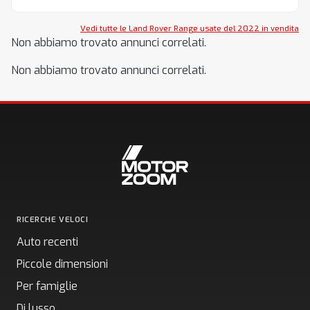
Vedi tutte le Land Rover Range usate del 2022 in vendita
Non abbiamo trovato annunci correlati.
Non abbiamo trovato annunci correlati.
RICERCHE VELOCI
Auto recenti
Piccole dimensioni
Per famiglie
Di lusso