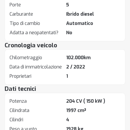
Porte
5
Carburante
Ibrido diesel
Tipo di cambio
Automatico
Adatta a neopatentati?
No
Cronologia veicolo
Chilometraggio
102.000km
Data di immatricolazione
2 / 2022
Proprietari
1
Dati tecnici
Potenza
204 CV
( 150 kW )
Cilindrata
1997 cm³
Cilindri
4
Peso a vuoto
1928 kg