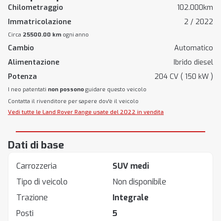
Chilometraggio
102.000km
Immatricolazione
2 / 2022
Circa
25500.00 km
ogni anno
Cambio
Automatico
Alimentazione
Ibrido diesel
Potenza
204 CV ( 150 kW )
I neo patentati
non possono
guidare questo veicolo
Contatta il rivenditore per sapere dov'è il veicolo
Vedi tutte le Land Rover Range usate del 2022 in vendita
Dati di base
Carrozzeria
SUV medi
Tipo di veicolo
Non disponibile
Trazione
Integrale
Posti
5