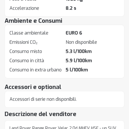
Accelerazione
8.2 s
Ambiente e Consumi
Classe ambientale
EURO 6
Emissioni CO₂
Non disponibile
Consumo misto
5.3 l/100km
Consumo in città
5.9 l/100km
Consumo in extra urbano
5 l/100km
Accessori e optional
Accessori di serie non disponibili.
Descrizione del venditore
Land Rover Range Rover Velar 2.0d MHEV HSE - un SUV