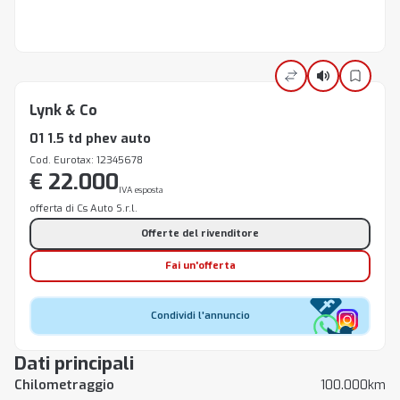
Lynk & Co
01 1.5 td phev auto
Cod. Eurotax: 12345678
€ 22.000
IVA esposta
offerta di Cs Auto S.r.l.
Offerte del rivenditore
Fai un'offerta
Condividi l'annuncio
Dati principali
Chilometraggio
100.000km