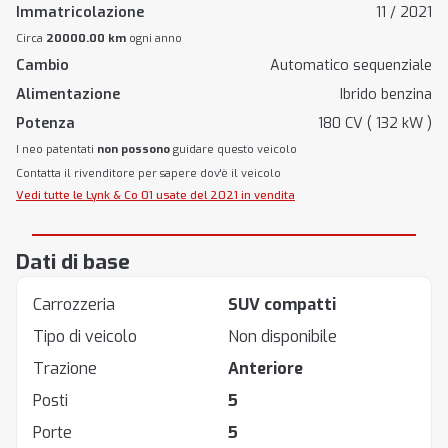
Immatricolazione
11 / 2021
Circa
20000.00 km
ogni anno
Cambio
Automatico sequenziale
Alimentazione
Ibrido benzina
Potenza
180 CV ( 132 kW )
I neo patentati
non possono
guidare questo veicolo
Contatta il rivenditore per sapere dov'è il veicolo
Vedi tutte le Lynk & Co 01 usate del 2021 in vendita
Dati di base
Carrozzeria
SUV compatti
Tipo di veicolo
Non disponibile
Trazione
Anteriore
Posti
5
Porte
5