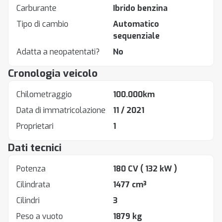
Carburante
Ibrido benzina
Tipo di cambio
Automatico
sequenziale
Adatta a neopatentati?
No
Cronologia veicolo
Chilometraggio
100.000km
Data di immatricolazione
11 / 2021
Proprietari
1
Dati tecnici
Potenza
180 CV
( 132 kW )
Cilindrata
1477 cm³
Cilindri
3
Peso a vuoto
1879 kg