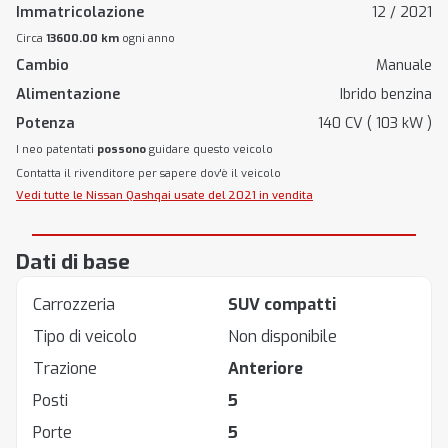
Immatricolazione
12 / 2021
Circa
13600.00 km
ogni anno
Cambio
Manuale
Alimentazione
Ibrido benzina
Potenza
140 CV ( 103 kW )
I neo patentati
possono
guidare questo veicolo
Contatta il rivenditore per sapere dov'è il veicolo
Vedi tutte le Nissan Qashqai usate del 2021 in vendita
Dati di base
Carrozzeria
SUV compatti
Tipo di veicolo
Non disponibile
Trazione
Anteriore
Posti
5
Porte
5