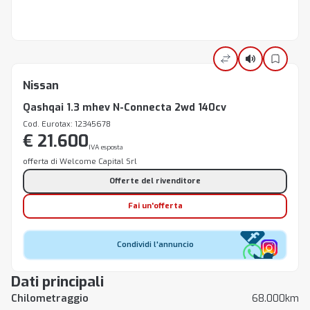
Nissan
Qashqai 1.3 mhev N-Connecta 2wd 140cv
Cod. Eurotax: 12345678
€ 21.600
IVA esposta
offerta di Welcome Capital Srl
Offerte del rivenditore
Fai un'offerta
Condividi l'annuncio
Dati principali
Chilometraggio
68.000km