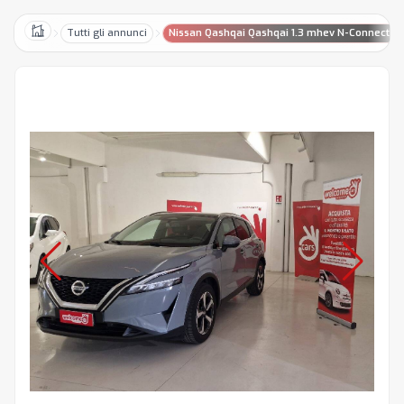
Tutti gli annunci
Nissan Qashqai Qashqai 1.3 mhev N-Connecta 
Home