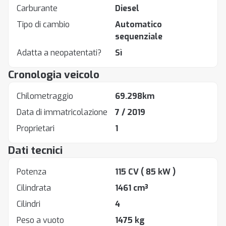
Carburante
Diesel
Tipo di cambio
Automatico
sequenziale
Adatta a neopatentati?
Sì
Cronologia veicolo
Chilometraggio
69.298km
Data di immatricolazione
7 / 2019
Proprietari
1
Dati tecnici
Potenza
115 CV
( 85 kW )
Cilindrata
1461 cm³
Cilindri
4
Peso a vuoto
1475 kg