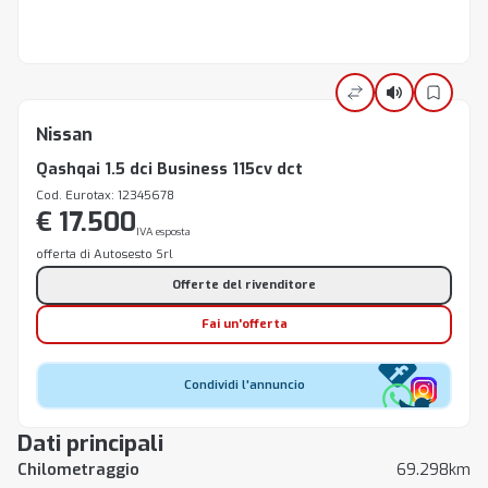
Nissan
Qashqai 1.5 dci Business 115cv dct
Cod. Eurotax: 12345678
€ 17.500
IVA esposta
offerta di Autosesto Srl
Offerte del rivenditore
Fai un'offerta
Condividi l'annuncio
Dati principali
Chilometraggio
69.298km