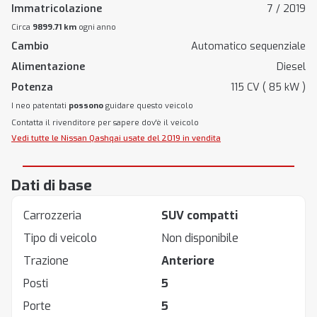
Immatricolazione
7 / 2019
Circa
9899.71 km
ogni anno
Cambio
Automatico sequenziale
Alimentazione
Diesel
Potenza
115 CV ( 85 kW )
I neo patentati
possono
guidare questo veicolo
Contatta il rivenditore per sapere dov'è il veicolo
Vedi tutte le Nissan Qashqai usate del 2019 in vendita
Dati di base
Carrozzeria
SUV compatti
Tipo di veicolo
Non disponibile
Trazione
Anteriore
Posti
5
Porte
5