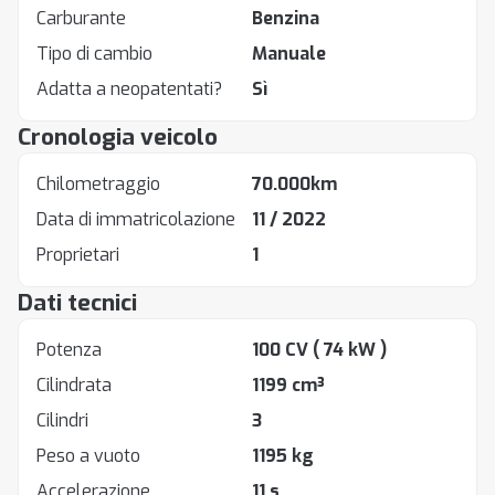
Carburante
Benzina
Tipo di cambio
Manuale
Adatta a neopatentati?
Sì
Cronologia veicolo
Chilometraggio
70.000km
Data di immatricolazione
11 / 2022
Proprietari
1
Dati tecnici
Potenza
100 CV
( 74 kW )
Cilindrata
1199 cm³
Cilindri
3
Peso a vuoto
1195 kg
Accelerazione
11 s