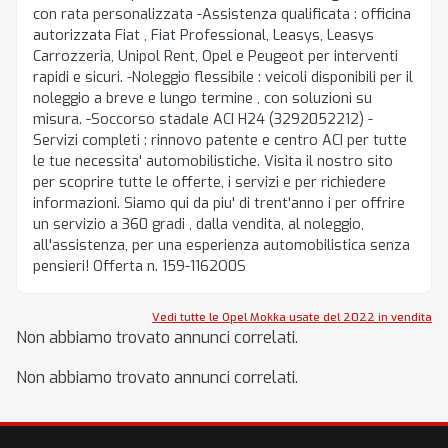
con rata personalizzata -Assistenza qualificata : officina
autorizzata Fiat , Fiat Professional, Leasys, Leasys
Carrozzeria, Unipol Rent, Opel e Peugeot per interventi
rapidi e sicuri. -Noleggio flessibile : veicoli disponibili per il
noleggio a breve e lungo termine , con soluzioni su
misura. -Soccorso stadale ACI H24 (3292052212) -
Servizi completi : rinnovo patente e centro ACI per tutte
le tue necessita' automobilistiche. Visita il nostro sito
per scoprire tutte le offerte, i servizi e per richiedere
informazioni. Siamo qui da piu' di trent'anno i per offrire
un servizio a 360 gradi , dalla vendita, al noleggio,
all'assistenza, per una esperienza automobilistica senza
pensieri! Offerta n. 159-1162O0S
Vedi tutte le Opel Mokka usate del 2022 in vendita
Non abbiamo trovato annunci correlati.
Non abbiamo trovato annunci correlati.