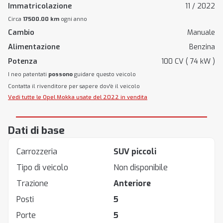
Immatricolazione
11 / 2022
Circa
17500.00 km
ogni anno
Cambio
Manuale
Alimentazione
Benzina
Potenza
100 CV ( 74 kW )
I neo patentati
possono
guidare questo veicolo
Contatta il rivenditore per sapere dov'è il veicolo
Vedi tutte le Opel Mokka usate del 2022 in vendita
Dati di base
Carrozzeria
SUV piccoli
Tipo di veicolo
Non disponibile
Trazione
Anteriore
Posti
5
Porte
5