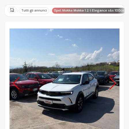
Tutti gli annunci
Opel Mokka Mokka 1.2 t Elegance s&s 100cv
Home