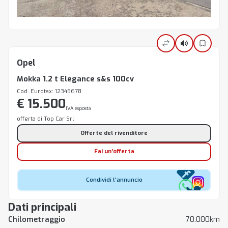
Opel
Mokka 1.2 t Elegance s&s 100cv
Cod. Eurotax: 12345678
€ 15.500
IVA esposta
offerta di Top Car Srl
Offerte del rivenditore
Fai un'offerta
Condividi l'annuncio
Dati principali
Chilometraggio
70.000km