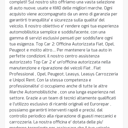
completi! Sul nostro sito offriamo una vasta selezione
di auto nuove, usate e KM0 delle migliori marche. Ogni
acquisto viene accompagnato da un anno di garanzia per
garantirti tranquillita' e sicurezza sulla qualita' del
veicolo. Il nostro obiettivo e' rendere ogni tua esperienza
automobilistica semplice e soddisfacente, con una
gamma di servizi esclusivi pensati per soddisfare ogni
tua esigenza. Top Car 2: Officina Autorizzata Fiat, Opel,
Peugeot e molto altro… Per mantenere la tua auto in
perfette condizioni, il nostro centro assistenza
autorizzato Top Car 2 e' un'officina autorizzata nella
manutenzione e riparazione dei veicoli Fiat , Fiat
Professional , Opel, Peugeot, Leasys, Leasys Carrozzeria
e Unipol Rent. Con la stessa competenza e
professionalita' ci occupiamo anche di tutte le altre
Marche Automobilistiche , con una lunga esperienza nel
settore. Grazie a un team di tecnici altamente qualificati
e l'utilizzo esclusivo di ricambi originali ed Eurorepar ,
possiamo garantirti interventi rapidi e precisi, dal
controllo periodico alla riparazione di guasti meccanici e
carrozzeria. La nostra officina e' dotata delle piu'