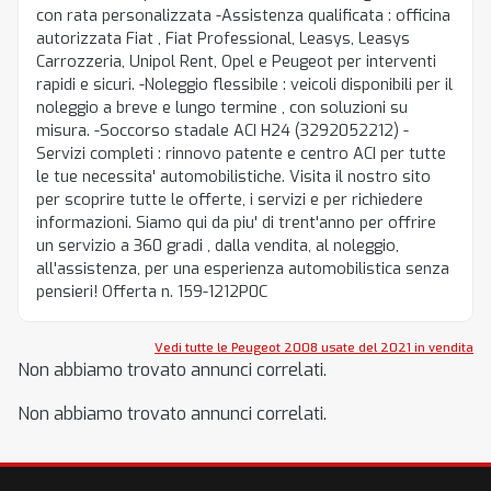
con rata personalizzata -Assistenza qualificata : officina
autorizzata Fiat , Fiat Professional, Leasys, Leasys
Carrozzeria, Unipol Rent, Opel e Peugeot per interventi
rapidi e sicuri. -Noleggio flessibile : veicoli disponibili per il
noleggio a breve e lungo termine , con soluzioni su
misura. -Soccorso stadale ACI H24 (3292052212) -
Servizi completi : rinnovo patente e centro ACI per tutte
le tue necessita' automobilistiche. Visita il nostro sito
per scoprire tutte le offerte, i servizi e per richiedere
informazioni. Siamo qui da piu' di trent'anno per offrire
un servizio a 360 gradi , dalla vendita, al noleggio,
all'assistenza, per una esperienza automobilistica senza
pensieri! Offerta n. 159-1212P0C
Vedi tutte le Peugeot 2008 usate del 2021 in vendita
Non abbiamo trovato annunci correlati.
Non abbiamo trovato annunci correlati.