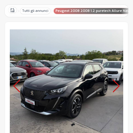
Tutti gli annunci
Peugeot 2008 2008 1.2 puretech Allure Navi P
Home