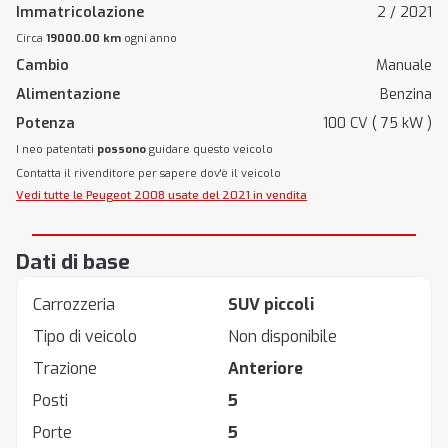
Immatricolazione
2 / 2021
Circa
19000.00 km
ogni anno
Cambio
Manuale
Alimentazione
Benzina
Potenza
100 CV ( 75 kW )
I neo patentati
possono
guidare questo veicolo
Contatta il rivenditore per sapere dov'è il veicolo
Vedi tutte le Peugeot 2008 usate del 2021 in vendita
Dati di base
Carrozzeria
SUV piccoli
Tipo di veicolo
Non disponibile
Trazione
Anteriore
Posti
5
Porte
5