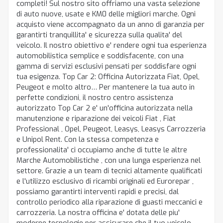
completi! Sul nostro sito offriamo una vasta selezione
di auto nuove, usate e KM0 delle migliori marche. Ogni
acquisto viene accompagnato da un anno di garanzia per
garantirti tranquillita' e sicurezza sulla qualita' del
veicolo. Il nostro obiettivo e' rendere ogni tua esperienza
automobilistica semplice e soddisfacente, con una
gamma di servizi esclusivi pensati per soddisfare ogni
tua esigenza. Top Car 2: Officina Autorizzata Fiat, Opel,
Peugeot e molto altro… Per mantenere la tua auto in
perfette condizioni, il nostro centro assistenza
autorizzato Top Car 2 e' un'officina autorizzata nella
manutenzione e riparazione dei veicoli Fiat , Fiat
Professional , Opel, Peugeot, Leasys, Leasys Carrozzeria
e Unipol Rent. Con la stessa competenza e
professionalita' ci occupiamo anche di tutte le altre
Marche Automobilistiche , con una lunga esperienza nel
settore. Grazie a un team di tecnici altamente qualificati
e l'utilizzo esclusivo di ricambi originali ed Eurorepar ,
possiamo garantirti interventi rapidi e precisi, dal
controllo periodico alla riparazione di guasti meccanici e
carrozzeria. La nostra officina e' dotata delle piu'