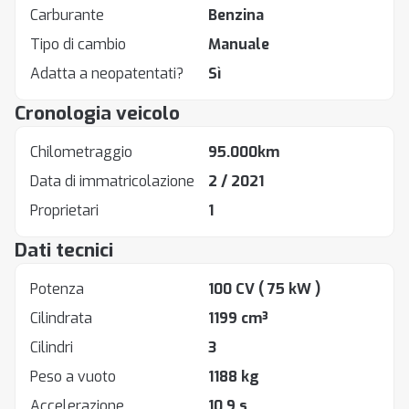
Carburante
Benzina
Tipo di cambio
Manuale
Adatta a neopatentati?
Sì
Cronologia veicolo
Chilometraggio
95.000km
Data di immatricolazione
2 / 2021
Proprietari
1
Dati tecnici
Potenza
100 CV
( 75 kW )
Cilindrata
1199 cm³
Cilindri
3
Peso a vuoto
1188 kg
Accelerazione
10.9 s