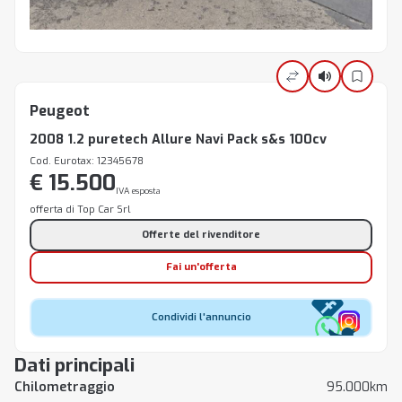
Peugeot
2008 1.2 puretech Allure Navi Pack s&s 100cv
Cod. Eurotax: 12345678
€ 15.500
IVA esposta
offerta di Top Car Srl
Offerte del rivenditore
Fai un'offerta
Condividi l'annuncio
Dati principali
Chilometraggio
95.000km