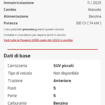
Immatricolazione
11 / 2025
Cambio
Manuale
Alimentazione
Benzina
Potenza
100 CV ( 74 kW )
I neo patentati
possono
guidare questo veicolo
Contatta il rivenditore per sapere dov'è il veicolo
Vedi tutte le Peugeot 2008 usate del 2025 in vendita
Dati di base
Carrozzeria
SUV piccoli
Tipo di veicolo
Non disponibile
Trazione
Anteriore
Posti
5
Porte
5
Carburante
Benzina