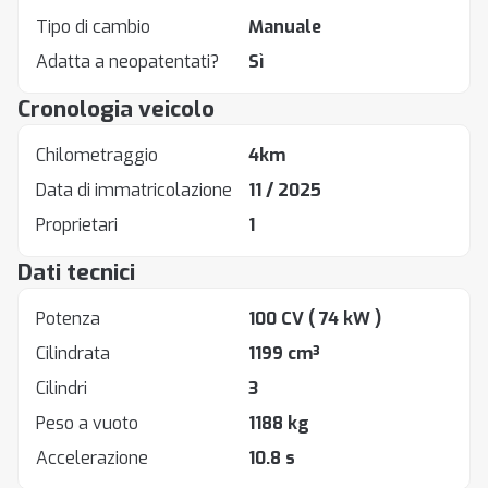
Tipo di cambio
Manuale
Adatta a neopatentati?
Sì
Cronologia veicolo
Chilometraggio
4km
Data di immatricolazione
11 / 2025
Proprietari
1
Dati tecnici
Potenza
100 CV
( 74 kW )
Cilindrata
1199 cm³
Cilindri
3
Peso a vuoto
1188 kg
Accelerazione
10.8 s