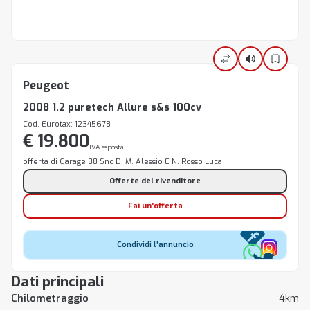
Peugeot
2008 1.2 puretech Allure s&s 100cv
Cod. Eurotax: 12345678
€ 19.800
IVA esposta
offerta di Garage 88 Snc Di M. Alessio E N. Rosso Luca
Offerte del rivenditore
Fai un'offerta
Condividi l'annuncio
Dati principali
Chilometraggio
4km