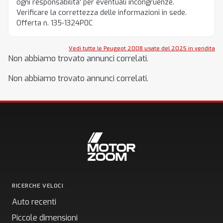
ogni responsabilita' per eventuali incongruenze.
Verificare la correttezza delle informazioni in sede.
Offerta n. 135-1324P0C
Vedi tutte le Peugeot 2008 usate del 2025 in vendita
Non abbiamo trovato annunci correlati.
Non abbiamo trovato annunci correlati.
RICERCHE VELOCI
Auto recenti
Piccole dimensioni