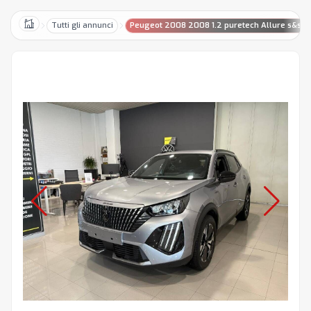
Tutti gli annunci
Peugeot 2008 2008 1.2 puretech Allure s&s 1
Home