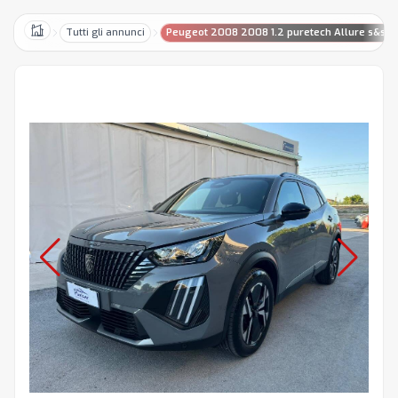
Tutti gli annunci
Peugeot 2008 2008 1.2 puretech Allure s&s 1
Home