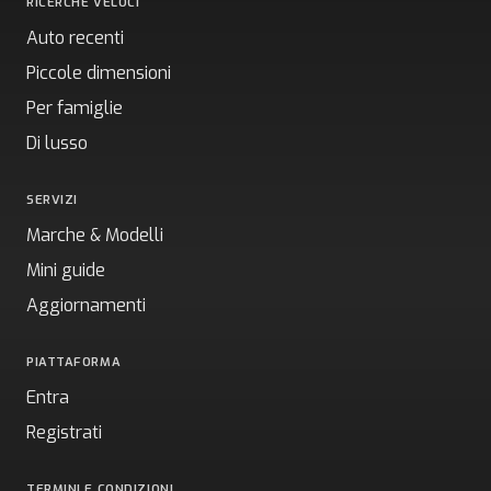
RICERCHE VELOCI
Auto recenti
Piccole dimensioni
Per famiglie
Di lusso
SERVIZI
Marche & Modelli
Mini guide
Aggiornamenti
PIATTAFORMA
Entra
Registrati
TERMINI E CONDIZIONI