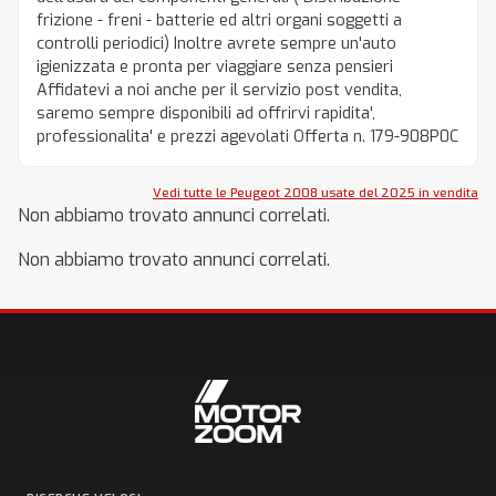
frizione - freni - batterie ed altri organi soggetti a
controlli periodici) Inoltre avrete sempre un'auto
igienizzata e pronta per viaggiare senza pensieri
Affidatevi a noi anche per il servizio post vendita,
saremo sempre disponibili ad offrirvi rapidita',
professionalita' e prezzi agevolati Offerta n. 179-908P0C
Vedi tutte le Peugeot 2008 usate del 2025 in vendita
Non abbiamo trovato annunci correlati.
Non abbiamo trovato annunci correlati.