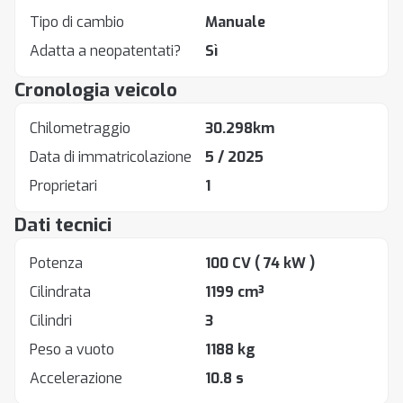
Tipo di cambio
Manuale
Adatta a neopatentati?
Sì
Cronologia veicolo
Chilometraggio
30.298km
Data di immatricolazione
5 / 2025
Proprietari
1
Dati tecnici
Potenza
100 CV
( 74 kW )
Cilindrata
1199 cm³
Cilindri
3
Peso a vuoto
1188 kg
Accelerazione
10.8 s