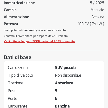
Immatricolazione
5 / 2025
Cambio
Manuale
Alimentazione
Benzina
Potenza
100 CV ( 74 kW )
I neo patentati
possono
guidare questo veicolo
Contatta il rivenditore per sapere dov'è il veicolo
Vedi tutte le Peugeot 2008 usate del 2025 in vendita
Dati di base
Carrozzeria
SUV piccoli
Tipo di veicolo
Non disponibile
Trazione
Anteriore
Posti
5
Porte
5
Carburante
Benzina