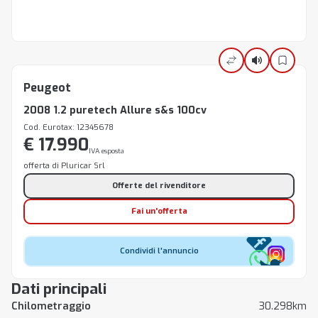
Peugeot
2008 1.2 puretech Allure s&s 100cv
Cod. Eurotax: 12345678
€ 17.990
IVA esposta
offerta di Pluricar Srl
Offerte del rivenditore
Fai un'offerta
Condividi l'annuncio
Dati principali
Chilometraggio
30.298km