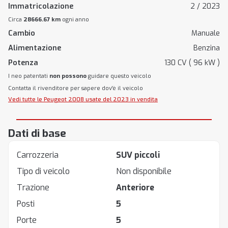
Immatricolazione
2 / 2023
Circa
28666.67 km
ogni anno
Cambio
Manuale
Alimentazione
Benzina
Potenza
130 CV ( 96 kW )
I neo patentati
non possono
guidare questo veicolo
Contatta il rivenditore per sapere dov'è il veicolo
Vedi tutte le Peugeot 2008 usate del 2023 in vendita
Dati di base
Carrozzeria
SUV piccoli
Tipo di veicolo
Non disponibile
Trazione
Anteriore
Posti
5
Porte
5