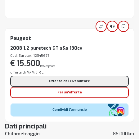
Peugeot
2008 1.2 puretech GT s&s 130cv
Cod. Eurotax: 12345678
€ 15.500
IVA esposta
offerta di MFM S.R.L.
Offerte del rivenditore
Fai un'offerta
Condividi l'annuncio
Dati principali
Chilometraggio
86.000km