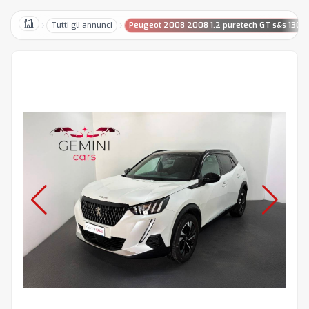
Tutti gli annunci
Peugeot 2008 2008 1.2 puretech GT s&s 130c
Home