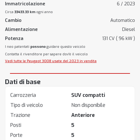
Immatricolazione
6 / 2023
Circa
33433.33 km
ogni anno
Cambio
Automatico
Alimentazione
Diesel
Potenza
131 CV ( 96 kW )
I neo patentati
possono
guidare questo veicolo
Contatta il rivenditore per sapere dov'è il veicolo
Vedi tutte le Peugeot 3008 usate del 2023 in vendita
Dati di base
Carrozzeria
SUV compatti
Tipo di veicolo
Non disponibile
Trazione
Anteriore
Posti
5
Porte
5