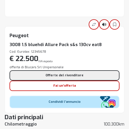
Peugeot
3008 1.5 bluehdi Allure Pack s&s 130cv eat8
Cod. Eurotax: 12345678
€ 22.500
IVA esposta
offerta di Blucars Srl Unipersonale
Offerte del rivenditore
Fai un'offerta
Condividi l'annuncio
Dati principali
Chilometraggio
100.300km