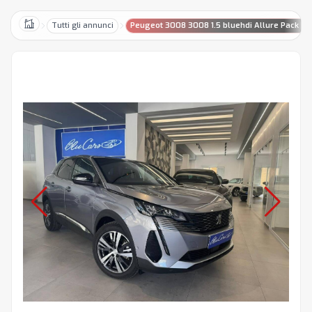
Tutti gli annunci
Peugeot 3008 3008 1.5 bluehdi Allure Pack s&
Home