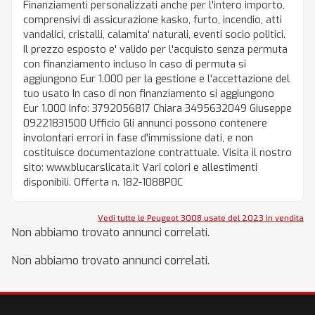
Finanziamenti personalizzati anche per l'intero importo,
comprensivi di assicurazione kasko, furto, incendio, atti
vandalici, cristalli, calamita' naturali, eventi socio politici.
Il prezzo esposto e' valido per l'acquisto senza permuta
con finanziamento incluso In caso di permuta si
aggiungono Eur 1.000 per la gestione e l'accettazione del
tuo usato In caso di non finanziamento si aggiungono
Eur 1.000 Info: 3792056817 Chiara 3495632049 Giuseppe
09221831500 Ufficio Gli annunci possono contenere
involontari errori in fase d'immissione dati, e non
costituisce documentazione contrattuale. Visita il nostro
sito: www.blucarslicata.it Vari colori e allestimenti
disponibili. Offerta n. 182-1088P0C
Vedi tutte le Peugeot 3008 usate del 2023 in vendita
Non abbiamo trovato annunci correlati.
Non abbiamo trovato annunci correlati.