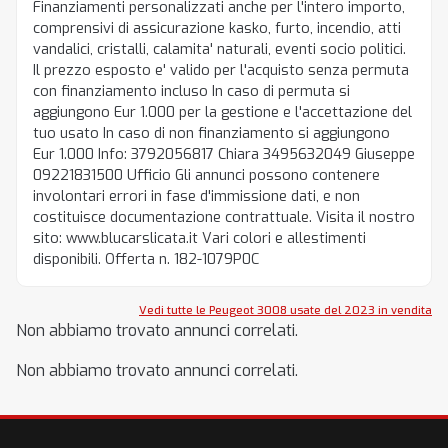
Finanziamenti personalizzati anche per l'intero importo,
comprensivi di assicurazione kasko, furto, incendio, atti
vandalici, cristalli, calamita' naturali, eventi socio politici.
Il prezzo esposto e' valido per l'acquisto senza permuta
con finanziamento incluso In caso di permuta si
aggiungono Eur 1.000 per la gestione e l'accettazione del
tuo usato In caso di non finanziamento si aggiungono
Eur 1.000 Info: 3792056817 Chiara 3495632049 Giuseppe
09221831500 Ufficio Gli annunci possono contenere
involontari errori in fase d'immissione dati, e non
costituisce documentazione contrattuale. Visita il nostro
sito: www.blucarslicata.it Vari colori e allestimenti
disponibili. Offerta n. 182-1079P0C
Vedi tutte le Peugeot 3008 usate del 2023 in vendita
Non abbiamo trovato annunci correlati.
Non abbiamo trovato annunci correlati.