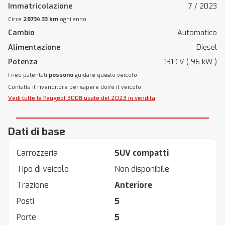
Immatricolazione
7 / 2023
Circa
28734.33 km
ogni anno
Cambio
Automatico
Alimentazione
Diesel
Potenza
131 CV ( 96 kW )
I neo patentati
possono
guidare questo veicolo
Contatta il rivenditore per sapere dov'è il veicolo
Vedi tutte le Peugeot 3008 usate del 2023 in vendita
Dati di base
Carrozzeria
SUV compatti
Tipo di veicolo
Non disponibile
Trazione
Anteriore
Posti
5
Porte
5