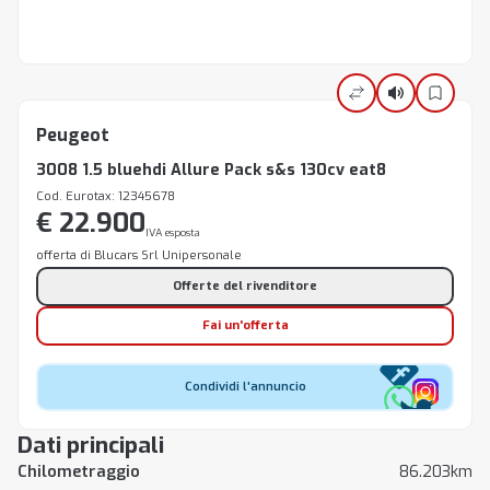
Peugeot
3008 1.5 bluehdi Allure Pack s&s 130cv eat8
Cod. Eurotax: 12345678
€ 22.900
IVA esposta
offerta di Blucars Srl Unipersonale
Offerte del rivenditore
Fai un'offerta
Condividi l'annuncio
Dati principali
Chilometraggio
86.203km