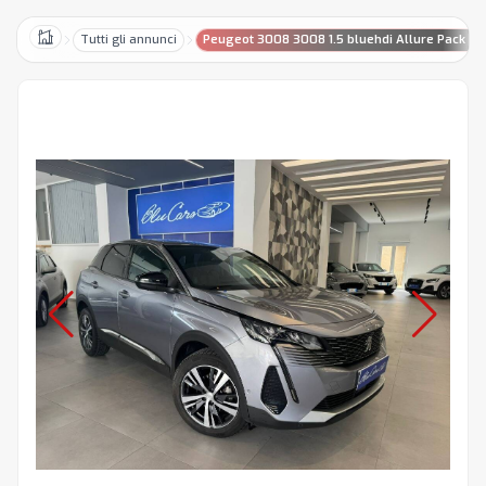
Tutti gli annunci
Peugeot 3008 3008 1.5 bluehdi Allure Pack s&
Home