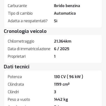
Carburante
Ibrido benzina
Tipo di cambio
Automatico
Adatta a neopatentati?
Sì
Cronologia veicolo
Chilometraggio
21.364km
Data di immatricolazione
6 / 2025
Proprietari
1
Dati tecnici
Potenza
130 CV
( 96 kW )
Cilindrata
1199 cm³
Cilindri
3
Peso a vuoto
1442 kg