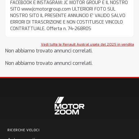
FACEBOOK E INSTAGRAM: JC MOTOR GROUP E IL NOSTRO
SITO www.jcmotorgroup.com ULTERIORI FOTO SUL
NOSTRO SITO IL PRESENTE ANNUNCIO E' VALIDO SALVO
ERRORI DI TRASCRIZIONE E NON COSTITUISCE VINCOLO
CONTRATTUALE. Offerta n. 74-268R0S
Vedi tutte le Renault Austral usate del 2025 in vendita
Non abbiamo trovato annunci correlati.
Non abbiamo trovato annunci correlati.
RICERCHE VELOCI