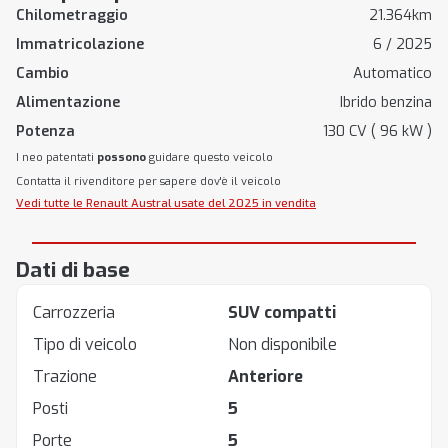
Chilometraggio
21.364km
Immatricolazione
6 / 2025
Cambio
Automatico
Alimentazione
Ibrido benzina
Potenza
130 CV ( 96 kW )
I neo patentati
possono
guidare questo veicolo
Contatta il rivenditore per sapere dov'è il veicolo
Vedi tutte le Renault Austral usate del 2025 in vendita
Dati di base
Carrozzeria
SUV compatti
Tipo di veicolo
Non disponibile
Trazione
Anteriore
Posti
5
Porte
5