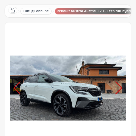
Tutti gli annunci
Renault Austral Austral 1.2 E-Tech full hybrid
Home