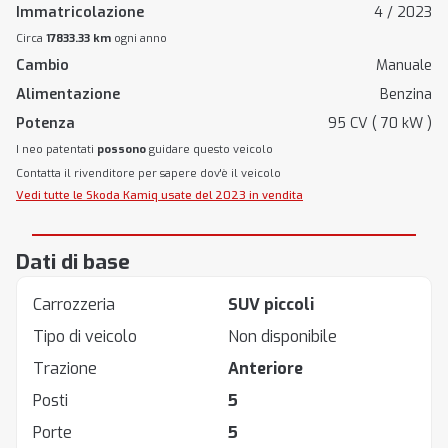
Immatricolazione
4 / 2023
Circa
17833.33 km
ogni anno
Cambio
Manuale
Alimentazione
Benzina
Potenza
95 CV ( 70 kW )
I neo patentati
possono
guidare questo veicolo
Contatta il rivenditore per sapere dov'è il veicolo
Vedi tutte le Skoda Kamiq usate del 2023 in vendita
Dati di base
Carrozzeria
SUV piccoli
Tipo di veicolo
Non disponibile
Trazione
Anteriore
Posti
5
Porte
5