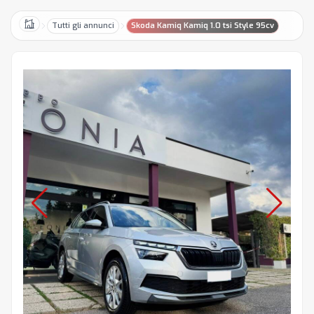
Tutti gli annunci
Skoda Kamiq Kamiq 1.0 tsi Style 95cv
Home