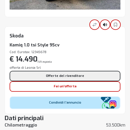
Skoda
Kamiq 1.0 tsi Style 95cv
Cod. Eurotax: 12345678
€ 14.490
IVA esposta
offerta di Leonia Srl
Offerte del rivenditore
Fai un'offerta
Condividi l'annuncio
Dati principali
Chilometraggio
53.500km