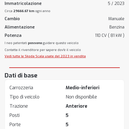
Immatricolazione
5 / 2023
Circa
29666.67 km
ogni anno
Cambio
Manuale
Alimentazione
Benzina
Potenza
110 CV ( 81 kW )
I neo patentati
possono
guidare questo veicolo
Contatta il rivenditore per sapere dov'è il veicolo
Vedi tutte le Skoda Scala usate del 2023 in vendita
Dati di base
Carrozzeria
Medio-inferiori
Tipo di veicolo
Non disponibile
Trazione
Anteriore
Posti
5
Porte
5