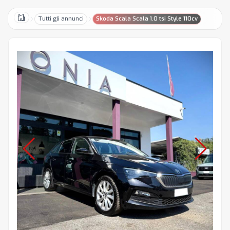
Tutti gli annunci
Skoda Scala Scala 1.0 tsi Style 110cv
Home