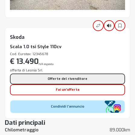
Skoda
Scala 1.0 tsi Style 110cv
Cod. Eurotax: 12345678
€ 13.490
IVA esposta
offerta di Leonia Srl
Offerte del rivenditore
Fai un'offerta
Condividi l'annuncio
Dati principali
Chilometraggio
89.000km