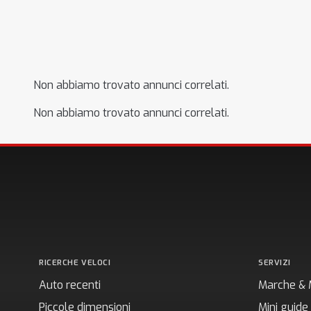
Non abbiamo trovato annunci correlati.
Non abbiamo trovato annunci correlati.
RICERCHE VELOCI
SERVIZI
Auto recenti
Marche & 
Piccole dimensioni
Mini guide