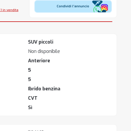
Condividi l'annuncio
1 in vendita
SUV piccoli
Non disponibile
Anteriore
5
5
Ibrido benzina
CVT
Sì