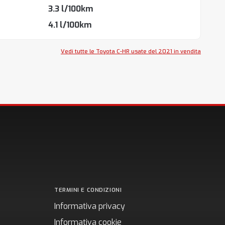
3.3 l/100km
4.1 l/100km
Vedi tutte le Toyota C-HR usate del 2021 in vendita
TERMINI E CONDIZIONI
Informativa privacy
Informativa cookie