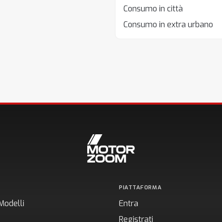
Consumo in città
Consumo in extra urbano
PIATTAFORMA
Modelli
Entra
Registrati