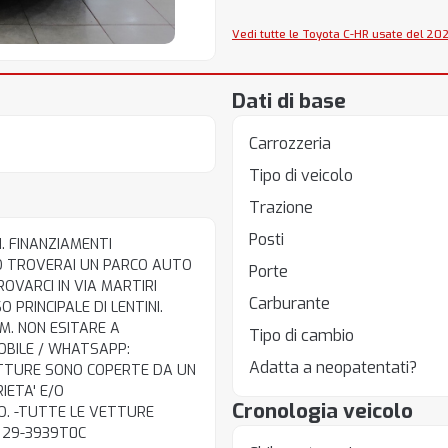
Vedi tutte le Toyota C-HR usate del 202
Dati di base
Carrozzeria
Tipo di veicolo
Trazione
Posti
. FINANZIAMENTI
O TROVERAI UN PARCO AUTO
Porte
ROVARCI IN VIA MARTIRI
Carburante
 PRINCIPALE DI LENTINI.
M. NON ESITARE A
Tipo di cambio
OBILE / WHATSAPP:
Adatta a neopatentati?
 VETTURE SONO COPERTE DA UN
IETA' E/O
Cronologia veicolo
O. -TUTTE LE VETTURE
. 29-3939T0C