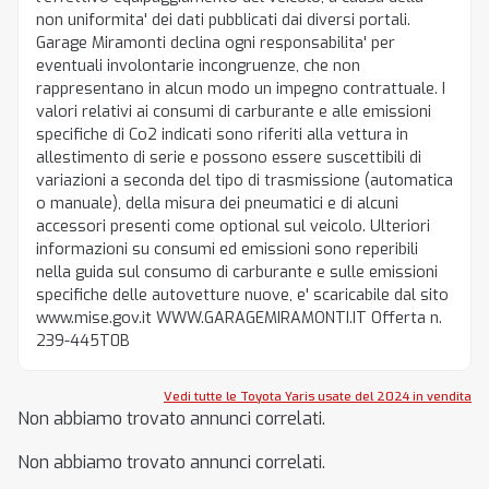
non uniformita' dei dati pubblicati dai diversi portali.
Garage Miramonti declina ogni responsabilita' per
eventuali involontarie incongruenze, che non
rappresentano in alcun modo un impegno contrattuale. I
valori relativi ai consumi di carburante e alle emissioni
specifiche di Co2 indicati sono riferiti alla vettura in
allestimento di serie e possono essere suscettibili di
variazioni a seconda del tipo di trasmissione (automatica
o manuale), della misura dei pneumatici e di alcuni
accessori presenti come optional sul veicolo. Ulteriori
informazioni su consumi ed emissioni sono reperibili
nella guida sul consumo di carburante e sulle emissioni
specifiche delle autovetture nuove, e' scaricabile dal sito
www.mise.gov.it WWW.GARAGEMIRAMONTI.IT Offerta n.
239-445T0B
Vedi tutte le Toyota Yaris usate del 2024 in vendita
Non abbiamo trovato annunci correlati.
Non abbiamo trovato annunci correlati.