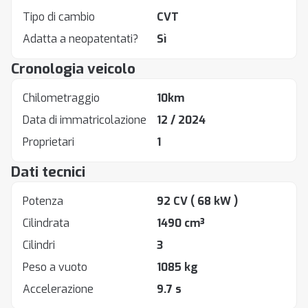
Tipo di cambio
CVT
Adatta a neopatentati?
Sì
Cronologia veicolo
Chilometraggio
10km
Data di immatricolazione
12 / 2024
Proprietari
1
Dati tecnici
Potenza
92 CV
( 68 kW )
Cilindrata
1490 cm³
Cilindri
3
Peso a vuoto
1085 kg
Accelerazione
9.7 s