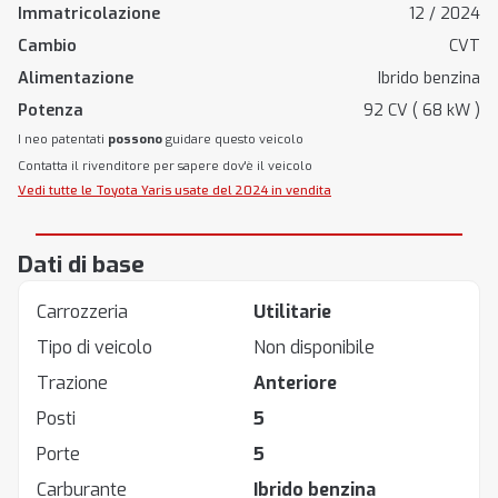
Immatricolazione
12 / 2024
Cambio
CVT
Alimentazione
Ibrido benzina
Potenza
92 CV ( 68 kW )
I neo patentati
possono
guidare questo veicolo
Contatta il rivenditore per sapere dov'è il veicolo
Vedi tutte le Toyota Yaris usate del 2024 in vendita
Dati di base
Carrozzeria
Utilitarie
Tipo di veicolo
Non disponibile
Trazione
Anteriore
Posti
5
Porte
5
Carburante
Ibrido benzina