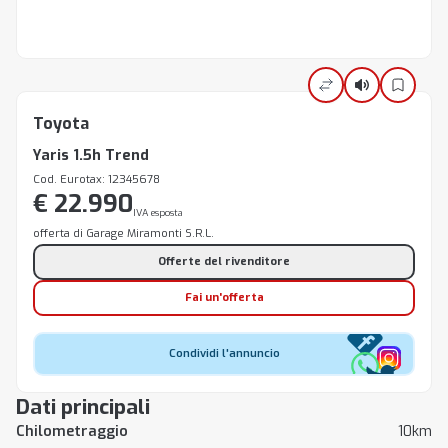
Toyota
Yaris 1.5h Trend
Cod. Eurotax: 12345678
€ 22.990
IVA esposta
offerta di Garage Miramonti S.R.L.
Offerte del rivenditore
Fai un'offerta
Condividi l'annuncio
Dati principali
Chilometraggio
10km