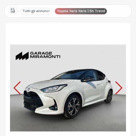
Tutti gli annunci
Toyota Yaris Yaris 1.5h Trend
Home