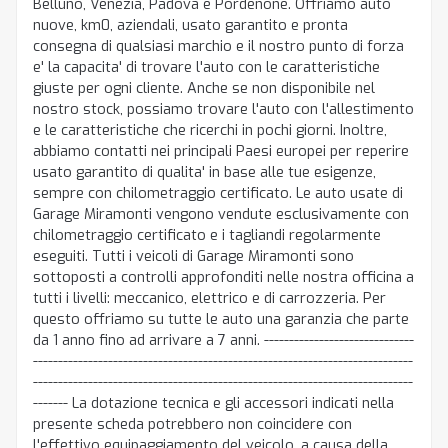
Belluno, Venezia, Padova e Pordenone. Offriamo auto
nuove, km0, aziendali, usato garantito e pronta
consegna di qualsiasi marchio e il nostro punto di forza
e' la capacita' di trovare l'auto con le caratteristiche
giuste per ogni cliente. Anche se non disponibile nel
nostro stock, possiamo trovare l'auto con l'allestimento
e le caratteristiche che ricerchi in pochi giorni. Inoltre,
abbiamo contatti nei principali Paesi europei per reperire
usato garantito di qualita' in base alle tue esigenze,
sempre con chilometraggio certificato. Le auto usate di
Garage Miramonti vengono vendute esclusivamente con
chilometraggio certificato e i tagliandi regolarmente
eseguiti. Tutti i veicoli di Garage Miramonti sono
sottoposti a controlli approfonditi nelle nostra officina a
tutti i livelli: meccanico, elettrico e di carrozzeria. Per
questo offriamo su tutte le auto una garanzia che parte
da 1 anno fino ad arrivare a 7 anni. ------------------------------
----------------------------------------------------------------------------
----------------------------------------------------------------------------
------- La dotazione tecnica e gli accessori indicati nella
presente scheda potrebbero non coincidere con
l'effettivo equipaggiamento del veicolo, a causa della