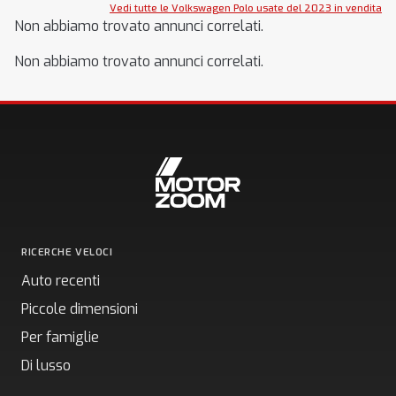
Vedi tutte le Volkswagen Polo usate del 2023 in vendita
Non abbiamo trovato annunci correlati.
Non abbiamo trovato annunci correlati.
RICERCHE VELOCI
Auto recenti
Piccole dimensioni
Per famiglie
Di lusso