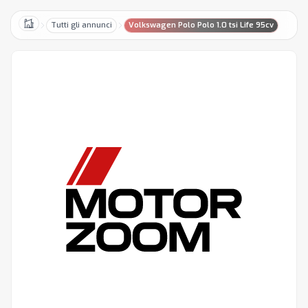
Tutti gli annunci
Volkswagen Polo Polo 1.0 tsi Life 95cv
Home