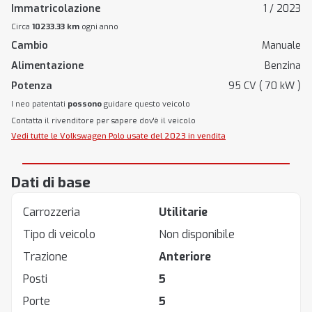
Immatricolazione
1 / 2023
Circa
10233.33 km
ogni anno
Cambio
Manuale
Alimentazione
Benzina
Potenza
95 CV ( 70 kW )
I neo patentati
possono
guidare questo veicolo
Contatta il rivenditore per sapere dov'è il veicolo
Vedi tutte le Volkswagen Polo usate del 2023 in vendita
Dati di base
Carrozzeria
Utilitarie
Tipo di veicolo
Non disponibile
Trazione
Anteriore
Posti
5
Porte
5