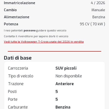
Immatricolazione
4 / 2026
Cambio
Manuale
Alimentazione
Benzina
Potenza
95 CV ( 70 kW )
I neo patentati
possono
guidare questo veicolo
Contatta il rivenditore per sapere dov'è il veicolo
Vedi tutte le Volkswagen T-Cross usate del 2026 in vendita
Dati di base
Carrozzeria
SUV piccoli
Tipo di veicolo
Non disponibile
Trazione
Anteriore
Posti
5
Porte
5
Carburante
Benzina