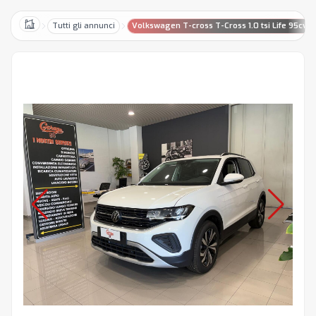
Tutti gli annunci
Volkswagen T-cross T-Cross 1.0 tsi Life 95cv
Home