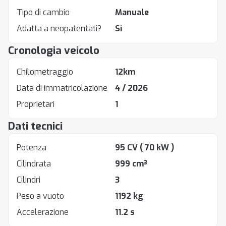
Tipo di cambio
Manuale
Adatta a neopatentati?
Sì
Cronologia veicolo
Chilometraggio
12km
Data di immatricolazione
4 / 2026
Proprietari
1
Dati tecnici
Potenza
95 CV
( 70 kW )
Cilindrata
999 cm³
Cilindri
3
Peso a vuoto
1192 kg
Accelerazione
11.2 s