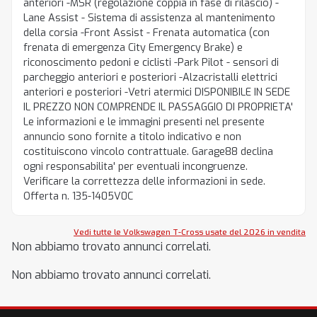
anteriori -MSR (regolazione coppia in fase di rilascio) -
Lane Assist - Sistema di assistenza al mantenimento
della corsia -Front Assist - Frenata automatica (con
frenata di emergenza City Emergency Brake) e
riconoscimento pedoni e ciclisti -Park Pilot - sensori di
parcheggio anteriori e posteriori -Alzacristalli elettrici
anteriori e posteriori -Vetri atermici DISPONIBILE IN SEDE
IL PREZZO NON COMPRENDE IL PASSAGGIO DI PROPRIETA'
Le informazioni e le immagini presenti nel presente
annuncio sono fornite a titolo indicativo e non
costituiscono vincolo contrattuale. Garage88 declina
ogni responsabilita' per eventuali incongruenze.
Verificare la correttezza delle informazioni in sede.
Offerta n. 135-1405V0C
Vedi tutte le Volkswagen T-Cross usate del 2026 in vendita
Non abbiamo trovato annunci correlati.
Non abbiamo trovato annunci correlati.