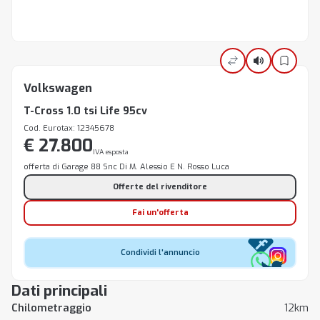
Volkswagen
T-Cross 1.0 tsi Life 95cv
Cod. Eurotax: 12345678
€ 27.800
IVA esposta
offerta di Garage 88 Snc Di M. Alessio E N. Rosso Luca
Offerte del rivenditore
Fai un'offerta
Condividi l'annuncio
Dati principali
Chilometraggio
12km