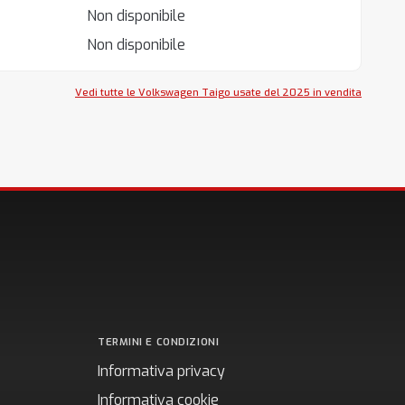
Non disponibile
Non disponibile
Vedi tutte le Volkswagen Taigo usate del 2025 in vendita
TERMINI E CONDIZIONI
Informativa privacy
Informativa cookie