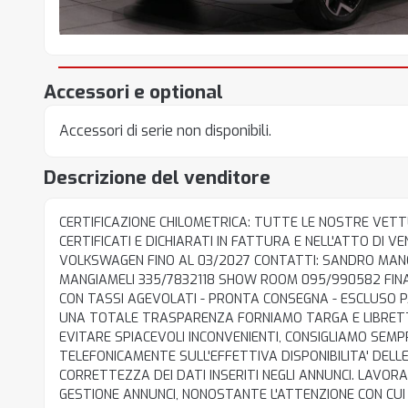
Accessori e optional
Accessori di serie non disponibili.
Descrizione del venditore
CERTIFICAZIONE CHILOMETRICA: TUTTE LE NOSTRE VET
CERTIFICATI E DICHIARATI IN FATTURA E NELL'ATTO DI V
VOLKSWAGEN FINO AL 03/2027 CONTATTI: SANDRO MANG
MANGIAMELI 335/7832118 SHOW ROOM 095/990582 FIN
CON TASSI AGEVOLATI - PRONTA CONSEGNA - ESCLUSO P
UNA TOTALE TRASPARENZA FORNIAMO TARGA E LIBRETTO
EVITARE SPIACEVOLI INCONVENIENTI, CONSIGLIAMO SEMP
TELEFONICAMENTE SULL'EFFETTIVA DISPONIBILITA' DELL
CORRETTEZZA DEI DATI INSERITI NEGLI ANNUNCI. LAVO
GESTIONE ANNUNCI, NONOSTANTE L'ATTENZIONE CON CUI