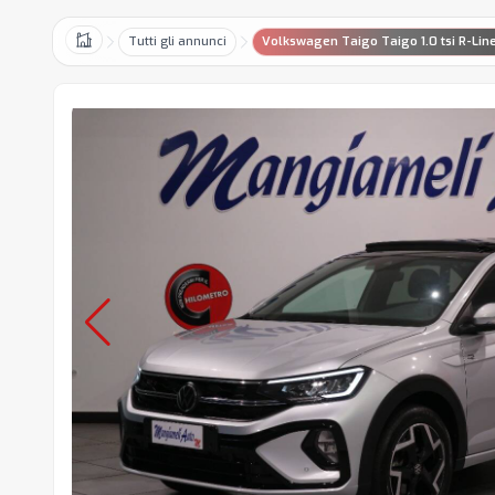
Tutti gli annunci
Volkswagen Taigo Taigo 1.0 tsi R-Line
Home