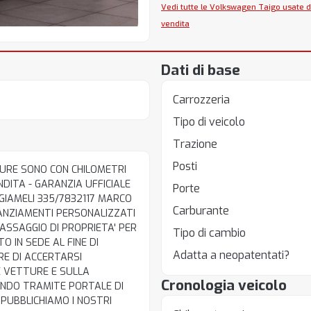
Vedi tutte le Volkswagen Taigo usate 
vendita
Dati di base
Carrozzeria
Tipo di veicolo
Trazione
Posti
TURE SONO CON CHILOMETRI
ENDITA - GARANZIA UFFICIALE
Porte
IAMELI 335/7832117 MARCO
Carburante
ANZIAMENTI PERSONALIZZATI
ASSAGGIO DI PROPRIETA' PER
Tipo di cambio
 IN SEDE AL FINE DI
Adatta a neopatentati?
RE DI ACCERTARSI
E VETTURE E SULLA
Cronologia veicolo
RANDO TRAMITE PORTALE DI
 PUBBLICHIAMO I NOSTRI