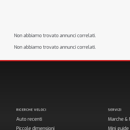
Non abbiamo trovato annunci correlati.
Non abbiamo trovato annunci correlati.
RICERCHE VELOCI
SERVIZI
Auto recenti
Marche & 
Piccole dimensioni
Mini guide