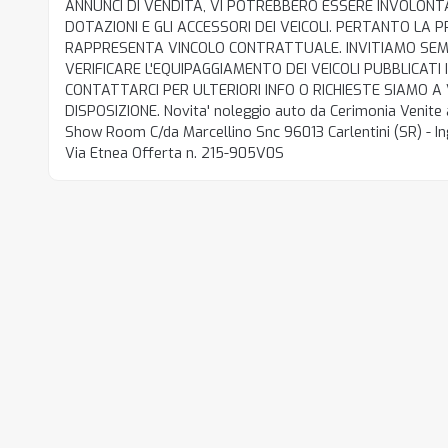
ANNUNCI DI VENDITA, VI POTREBBERO ESSERE INVOLONT
DOTAZIONI E GLI ACCESSORI DEI VEICOLI. PERTANTO LA
RAPPRESENTA VINCOLO CONTRATTUALE. INVITIAMO SEMP
VERIFICARE L'EQUIPAGGIAMENTO DEI VEICOLI PUBBLICATI 
CONTATTARCI PER ULTERIORI INFO O RICHIESTE SIAMO
DISPOSIZIONE. Novita' noleggio auto da Cerimonia Venite 
Show Room C/da Marcellino Snc 96013 Carlentini (SR) - Ing
Via Etnea Offerta n. 215-905V0S