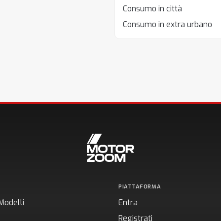
Consumo in città
Consumo in extra urbano
PIATTAFORMA
Modelli
Entra
Registrati