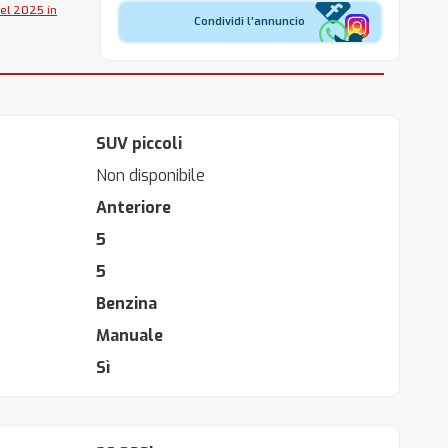
del 2025 in
Condividi l'annuncio
SUV piccoli
Non disponibile
Anteriore
5
5
Benzina
Manuale
Sì