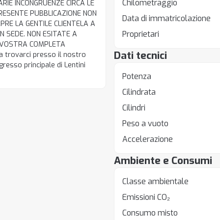
Chilometraggio
ARIE INCONGRUENZE CIRCA LE
 PRESENTE PUBBLICAZIONE NON
Data di immatricolazione
RE LA GENTILE CLIENTELA A
Proprietari
IN SEDE. NON ESITATE A
 A VOSTRA COMPLETA
Dati tecnici
a trovarci presso il nostro
resso principale di Lentini
Potenza
Cilindrata
Cilindri
Peso a vuoto
Accelerazione
Ambiente e Consumi
Classe ambientale
Emissioni CO₂
Consumo misto