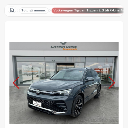
Tutti gli annunci
Volkswagen Tiguan Tiguan 2.0 tdi R-Line 4mo
Home