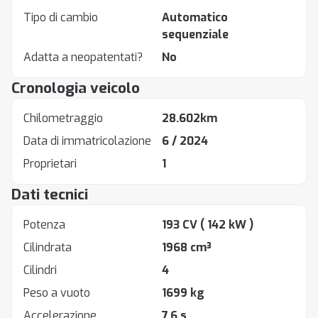
Tipo di cambio
Automatico
sequenziale
Adatta a neopatentati?
No
Cronologia veicolo
Chilometraggio
28.602km
Data di immatricolazione
6 / 2024
Proprietari
1
Dati tecnici
Potenza
193 CV
( 142 kW )
Cilindrata
1968 cm³
Cilindri
4
Peso a vuoto
1699 kg
Accelerazione
7.6 s