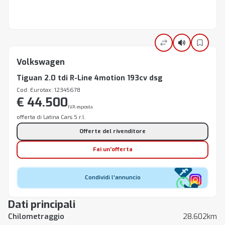
Volkswagen
Tiguan 2.0 tdi R-Line 4motion 193cv dsg
Cod. Eurotax: 12345678
€ 44.500
IVA esposta
offerta di Latina Cars S.r.l.
Offerte del rivenditore
Fai un'offerta
Condividi l'annuncio
Dati principali
Chilometraggio
28.602km