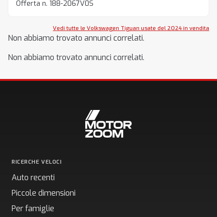
Offerta n. 188-2067V0S
Vedi tutte le Volkswagen Tiguan usate del 2024 in vendita
Non abbiamo trovato annunci correlati.
Non abbiamo trovato annunci correlati.
RICERCHE VELOCI
Auto recenti
Piccole dimensioni
Per famiglie