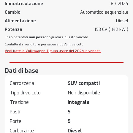
Immatricolazione
6 / 2024
Cambio
Automatico sequenziale
Alimentazione
Diesel
Potenza
193 CV ( 142 kW )
I neo patentati
non possono
guidare questo veicolo
Contatta il rivenditore per sapere dov'è il veicolo
Vedi tutte le Volkswagen Tiguan usate del 2024 in vendita
Dati di base
Carrozzeria
SUV compatti
Tipo di veicolo
Non disponibile
Trazione
Integrale
Posti
5
Porte
5
Carburante
Diesel