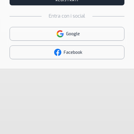
REGISTRATI
Entra con i social
Google
Facebook